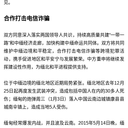
见。
合作打击电信诈骗
双方同意深入落实两国领导人共识，持续高质量共建“一带一
路”和中缅经济走廊，加快构建中缅命运共同体。双方将共同
维护中缅边境和平稳定，合作打击电信诈骗等跨境犯罪活
动，携手促进地区和平安宁与发展繁荣。中方重申将继续发
挥建设性作用，为缅北和平进程提供支持。
位于中缅边境的缅北地区近期局势紧张。缅北地区去年12月
25日起再度发生武装冲突，造成包括中国人在内的30多人死
伤；缅甸的炮弹周三（1月3日）落入中国云南边城镇康县县
城南伞镇上，造成当地5人受伤。
缅甸经常爆发内战，并且波及云南。2015年5月14日晚，缅