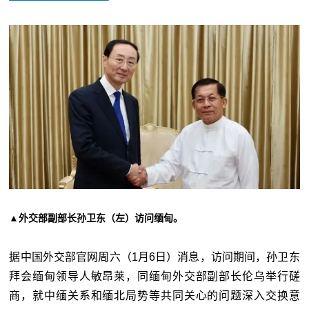
▲外交部副部长孙卫东（左）访问缅甸。
据中国外交部官网周六（1月6日）消息，访问期间，孙卫东
拜会缅甸领导人敏昂莱，同缅甸外交部副部长伦乌举行磋
商，就中缅关系和缅北局势等共同关心的问题深入交换意