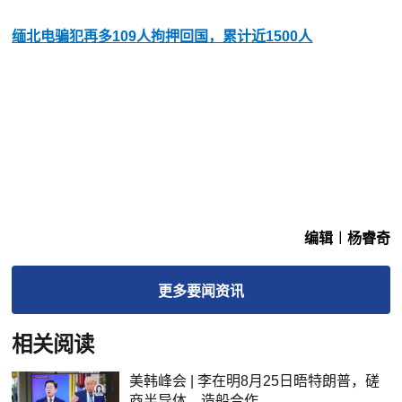
缅北电骗犯再多109人拘押回国，累计近1500人
编辑︱杨睿奇
更多
要闻
资讯
相关阅读
美韩峰会 | 李在明8月25日晤特朗普，磋
商半导体、造船合作