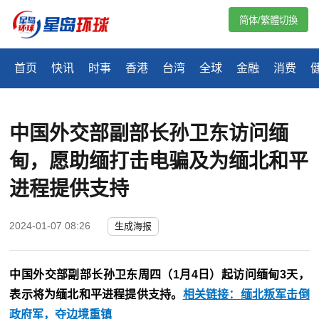
简体/繁體切換
首页
快讯
时事
香港
台湾
全球
金融
消费
中国外交部副部长孙卫东访问缅
甸，愿助缅打击电骗及为缅北和平
进程提供支持
2024-01-07 08:26
生成海报
中国外交部副部长孙卫东周四（1月4日）起访问缅甸3天，
表示将为缅北和平进程提供支持。
相关链接：
缅北叛军击倒
政府军，夺边境重镇