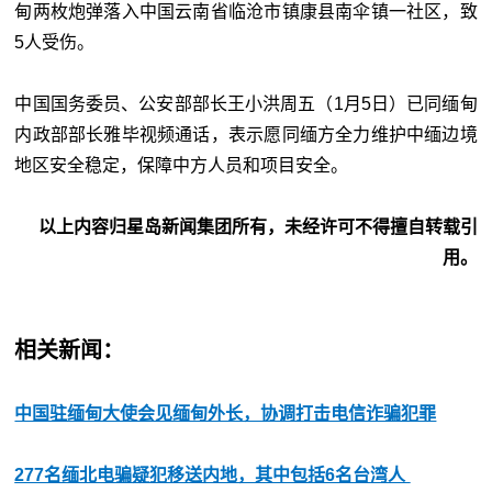
甸两枚炮弹落入中国云南省临沧市镇康县南伞镇一社区，致
5人受伤。
中国国务委员、公安部部长王小洪周五（1月5日）已同缅甸
内政部部长雅毕视频通话，表示愿同缅方全力维护中缅边境
地区安全稳定，保障中方人员和项目安全。
以上内容归星岛新闻集团所有，未经许可不得擅自转载引
用。
相关新闻：
中国驻缅甸大使会见缅甸外长，协调打击电信诈骗犯罪
277名缅北电骗疑犯移送内地，其中包括6名台湾人