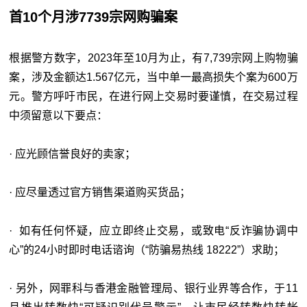
首10个月涉7739宗网购骗案
根据警方数字，2023年至10月为止，有7,739宗网上购物骗
案，涉及金额达1.567亿元，当中单一最高损失个案为600万
元。警方呼吁市民，在进行网上交易时要谨慎，在交易过程
中须留意以下要点：
· 应光顾信誉良好的卖家；
· 应尽量透过官方销售渠道购买货品；
· 如有任何怀疑，应立即终止交易，或致电“反诈骗协调中
心”的24小时即时电话谘询（“防骗易热线 18222”）求助；
· 另外，网罪科与香港金融管理局、银行业界等合作，于11