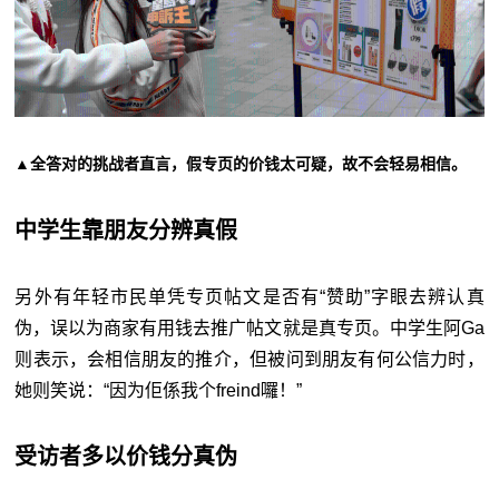
▲全答对的挑战者直言，假专页的价钱太可疑，故不会轻易相信。
中学生靠朋友分辨真假
另外有年轻市民单凭专页帖文是否有“赞助”字眼去辨认真
伪，误以为商家有用钱去推广帖文就是真专页。中学生阿Ga
则表示，会相信朋友的推介，但被问到朋友有何公信力时，
她则笑说：“因为佢係我个freind囉！”
受访者多以价钱分真伪