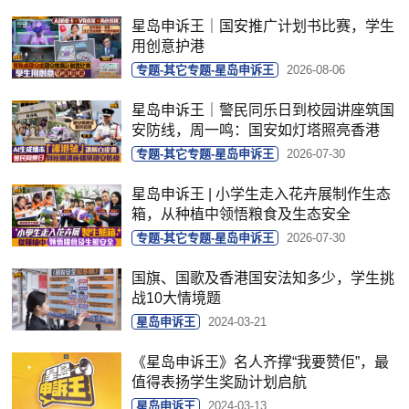
星岛申诉王｜国安推广计划书比赛，学生
用创意护港
专题-其它专题-星岛申诉王
2026-08-06
星岛申诉王｜警民同乐日到校园讲座筑国
安防线，周一鸣：国安如灯塔照亮香港
专题-其它专题-星岛申诉王
2026-07-30
星岛申诉王 | 小学生走入花卉展制作生态
箱，从种植中领悟粮食及生态安全
专题-其它专题-星岛申诉王
2026-07-30
国旗、国歌及香港国安法知多少，学生挑
战10大情境题
星岛申诉王
2024-03-21
《星岛申诉王》名人齐撑“我要赞佢”，最
值得表扬学生奖励计划启航
星岛申诉王
2024-03-13