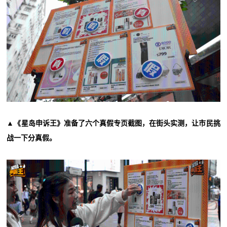
▲《星岛申诉王》准备了六个真假专页截图，在街头实测，让市民挑
战一下分真假。