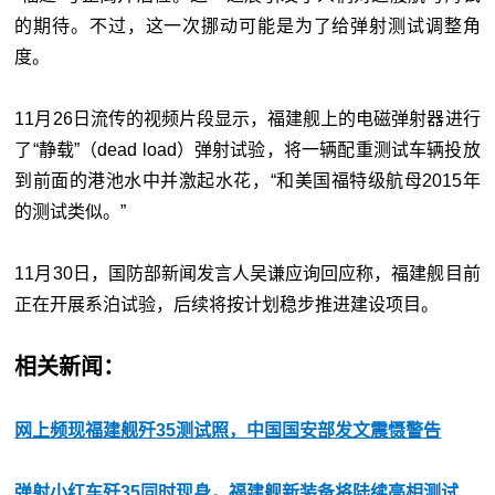
的期待。不过，这一次挪动可能是为了给弹射测试调整角
度。
11月26日流传的视频片段显示，福建舰上的电磁弹射器进行
了“静载”（dead load）弹射试验，将一辆配重测试车辆投放
到前面的港池水中并激起水花，“和美国福特级航母2015年
的测试类似。”
11月30日，国防部新闻发言人吴谦应询回应称，福建舰目前
正在开展系泊试验，后续将按计划稳步推进建设项目。
相关新闻：
网上频现福建舰歼35测试照，中国国安部发文震慑警告
弹射小红车歼35同时现身，福建舰新装备将陆续亮相测试