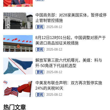
中国商务部：对28家美国实体，暂停或停
止管制管控措施
要闻
2025-08-12
8月12日12时01分起，中国调整对原产于
美进口商品加征关税措施
要闻
2025-08-12
解放军第三款六代机曝光，美媒：料与
歼-50角逐下代战机选型
要闻
2025-08-12
中美发布联合声明：双方再次暂停实施
24%的关税90天
要闻
2025-08-12
热门文章