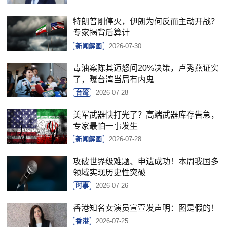
特朗普刚停火，伊朗为何反而主动开战？
专家揭背后算计
新闻解画
2026-07-30
毒油案陈其迈怒问20%决策，卢秀燕证实
了，曝台湾当局有内鬼
台湾
2026-07-28
美军武器快打光了？高端武器库存告急，
专家最怕一事发生
新闻解画
2026-07-28
攻破世界级难题、申遗成功！本周我国多
领域实现历史性突破
时事
2026-07-26
香港知名女演员宣萱发声明：图是假的！
香港
2026-07-25