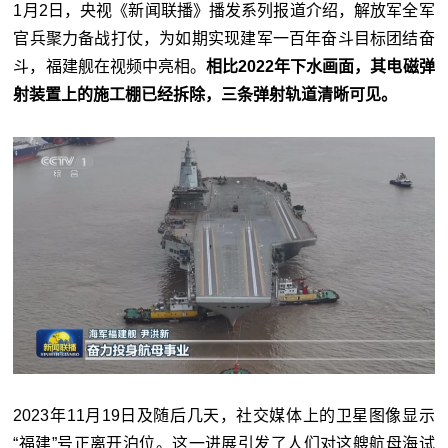
1月2日，央视《新闻联播》播发系列报道介绍，解放军全军
官兵聚力备战打仗，为如期实现建军一百年奋斗目标团结奋
斗，福建舰在视频中亮相。
相比2022年下水画面，其电磁弹
射装置上的施工棚已经拆除，三条弹射轨道清晰可见。
2023年11月19日及随后几天，社交媒体上的卫星图像显示
“福建”号正离开泊位。这一进展引发了人们对这艘航母海试