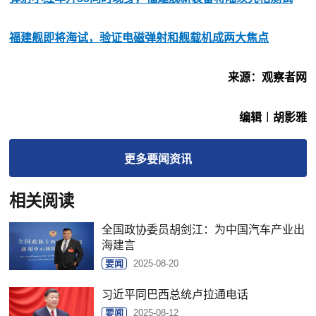
福建舰即将海试，验证电磁弹射和舰载机成两大焦点
来源：观察者网
编辑︱胡影雅
更多
要闻
资讯
相关阅读
全国政协委员胡剑江：为中国汽车产业出
海建言
要闻
2025-08-20
习近平同巴西总统卢拉通电话
要闻
2025-08-12