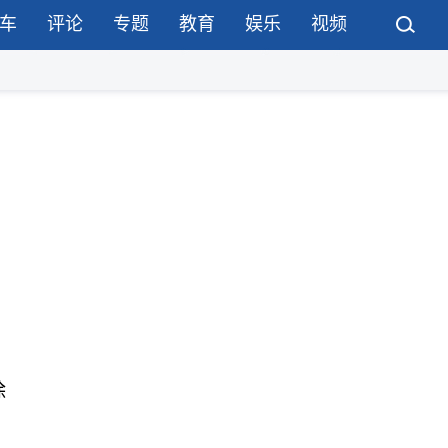
车
评论
专题
教育
娱乐
视频
除