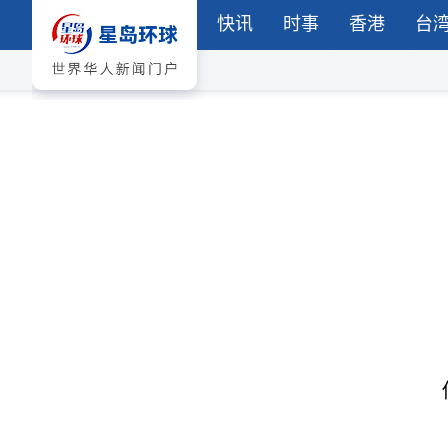
快讯
时事
香港
台