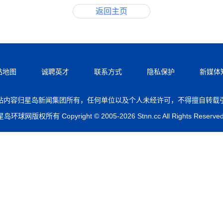
返回主页
站地图
诚聘英才
联系方式
隐私保护
新媒体
站内容归星岛新闻集团所有，任何单位以及个人未经许可，不得擅自转载
星岛环球网版权所有 Copyright © 2005-2026 Stnn.cc All Rights Reserved