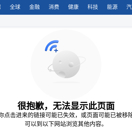
湾
全球
金融
消费
健康
科技
能源
汽
很抱歉，无法显示此页面
你点击进来的链接可能已失效，或页面可能已被移
可以到以下网站浏览其他内容。