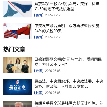
解放军第三款六代机曝光，美媒：料与
歼-50角逐下代战机选型
要闻
2025-08-12
中美发布联合声明：双方再次暂停实施
24%的关税90天
要闻
2025-08-12
热门文章
日感谢郑丽文捐款“青鸟”气炸，质问国民
党：为什么不反日？
台湾
2026-08-05
最高法、中央组织部、中央政法委、中央
编办、财政部、人社部印发意见
时事
2026-08-05
特朗普手握全球最强军力却无计可施，外