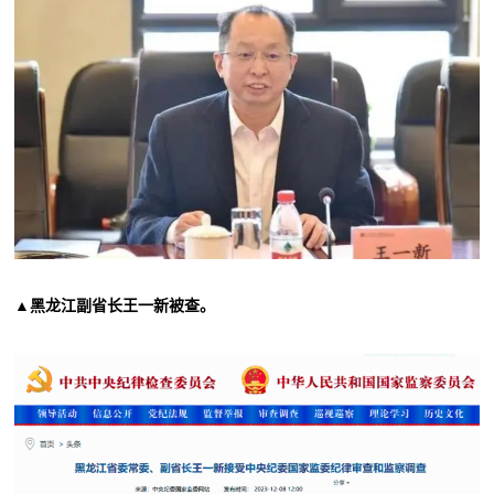
▲黑龙江副省长王一新被查。