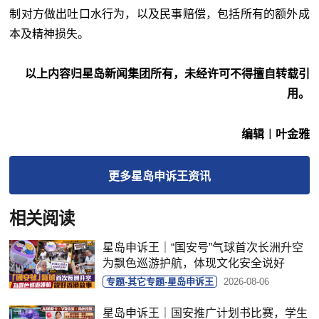
制对方做出吐口水行为，以及民事赔偿，包括所有的额外成
本及精神损失。
以上内容归星岛新闻集团所有，未经许可不得擅自转载引
用。
编辑︱叶金雅
更多
星岛申诉王
资讯
相关阅读
星岛申诉王｜“国安号”气球首次长洲升空
为飘色巡游护航，体现文化安全说好
专题-其它专题-星岛申诉王
2026-08-06
星岛申诉王｜国安推广计划书比赛，学生