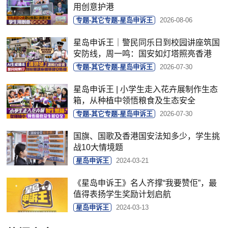
用创意护港
专题-其它专题-星岛申诉王
2026-08-06
星岛申诉王｜警民同乐日到校园讲座筑国
安防线，周一鸣：国安如灯塔照亮香港
专题-其它专题-星岛申诉王
2026-07-30
星岛申诉王 | 小学生走入花卉展制作生态
箱，从种植中领悟粮食及生态安全
专题-其它专题-星岛申诉王
2026-07-30
国旗、国歌及香港国安法知多少，学生挑
战10大情境题
星岛申诉王
2024-03-21
《星岛申诉王》名人齐撑“我要赞佢”，最
值得表扬学生奖励计划启航
星岛申诉王
2024-03-13