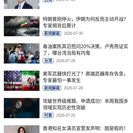
特朗普刚停火，伊朗为何反而主动开战？
专家揭背后算计
新闻解画
2026-07-30
毒油案陈其迈怒问20%决策，卢秀燕证实
了，曝台湾当局有内鬼
台湾
2026-07-28
美军武器快打光了？高端武器库存告急，
专家最怕一事发生
新闻解画
2026-07-28
攻破世界级难题、申遗成功！本周我国多
领域实现历史性突破
时事
2026-07-26
香港知名女演员宣萱发声明：图是假的！