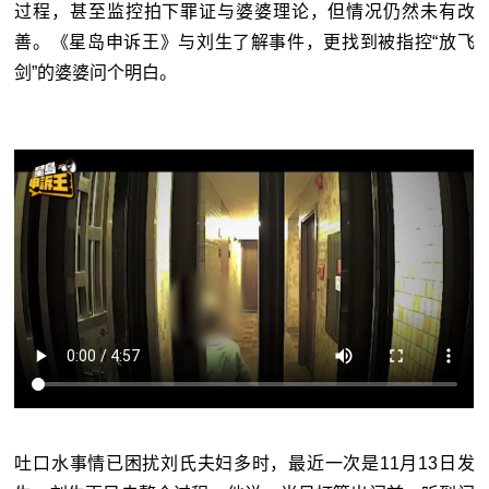
过程，甚至监控拍下罪证与婆婆理论，但情况仍然未有改
善。《星岛申诉王》与刘生了解事件，更找到被指控“放飞
剑”的婆婆问个明白。
吐口水事情已困扰刘氏夫妇多时，最近一次是11月13日发