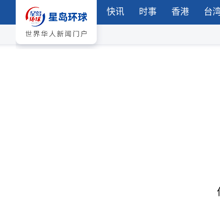
快讯
时事
香港
台