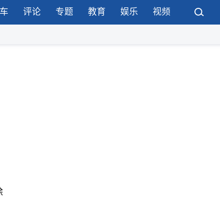
车
评论
专题
教育
娱乐
视频
除