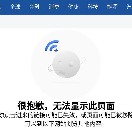
湾
全球
金融
消费
健康
科技
能源
汽
很抱歉，无法显示此页面
你点击进来的链接可能已失效，或页面可能已被移
可以到以下网站浏览其他内容。