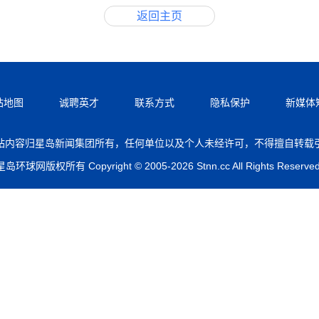
返回主页
站地图
诚聘英才
联系方式
隐私保护
新媒体
站内容归星岛新闻集团所有，任何单位以及个人未经许可，不得擅自转载
星岛环球网版权所有 Copyright © 2005-2026 Stnn.cc All Rights Reserved