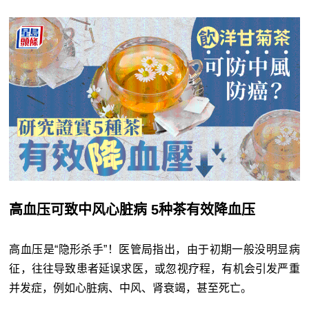
高血压可致中风心脏病 5种茶有效降血压
高血压是“隐形杀手”！医管局指出，由于初期一般没明显病
征，往往导致患者延误求医，或忽视疗程，有机会引发严重
并发症，例如心脏病、中风、肾衰竭，甚至死亡。