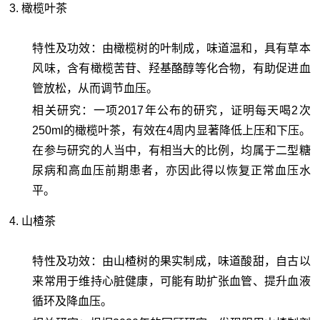
3. 橄榄叶茶
特性及功效：由橄榄树的叶制成，味道温和，具有草本
风味，含有橄榄苦苷、羟基酪醇等化合物，有助促进血
管放松，从而调节血压。
相关研究：一项2017年公布的研究，证明每天喝2次
250ml的橄榄叶茶，有效在4周内显著降低上压和下压。
在参与研究的人当中，有相当大的比例，均属于二型糖
尿病和高血压前期患者，亦因此得以恢复正常血压水
平。
4. 山楂茶
特性及功效：由山楂树的果实制成，味道酸甜，自古以
来常用于维持心脏健康，可能有助扩张血管、提升血液
循环及降血压。