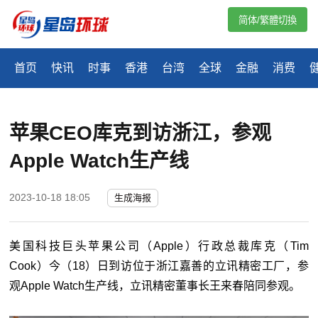
简体/繁體切換
首页
快讯
时事
香港
台湾
全球
金融
消费
​苹果CEO库克到访浙江，参观
Apple Watch生产线
2023-10-18 18:05
生成海报
美国科技巨头苹果公司（Apple）行政总裁库克（Tim
Cook）今（18）日到访位于浙江嘉善的立讯精密工厂，参
观Apple Watch生产线，立讯精密董事长王来春陪同参观。