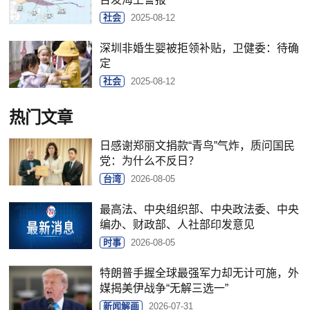
社会
2025-08-12
深圳非婚生婴被拒领补贴，卫健委：待确
定
社会
2025-08-12
热门文章
日感谢郑丽文捐款“青鸟”气炸，质问国民
党：为什么不反日？
台湾
2026-08-05
最高法、中央组织部、中央政法委、中央
编办、财政部、人社部印发意见
时事
2026-08-05
特朗普手握全球最强军力却无计可施，外
媒揭美伊战争“无解三选一”
新闻解画
2026-07-31