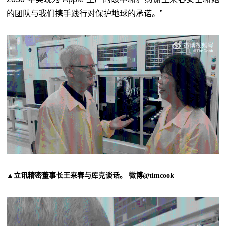
的团队与我们携手践行对保护地球的承诺。”
▲立讯精密董事长王来春与库克谈话。 微博@timcook