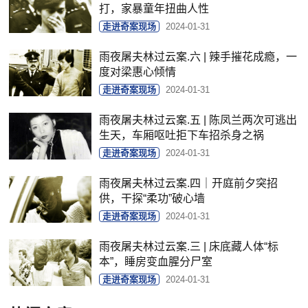
打，家暴童年扭曲人性
走进奇案现场
2024-01-31
雨夜屠夫林过云案.六 | 辣手摧花成瘾，一
度对梁惠心倾情
走进奇案现场
2024-01-31
雨夜屠夫林过云案.五 | 陈凤兰两次可逃出
生天，车厢呕吐拒下车招杀身之祸
走进奇案现场
2024-01-31
雨夜屠夫林过云案.四｜开庭前夕突招
供，干探“柔功”破心墙
走进奇案现场
2024-01-31
雨夜屠夫林过云案.三 | 床底藏人体“标
本”，睡房变血腥分尸室
走进奇案现场
2024-01-31