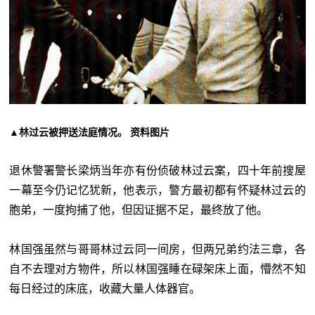
▲林过云被押送法庭情况。 资料图片
退休警署警长梁炳当年亦有份侦破林过云案，四十年前搜屋
一幕至今仍记忆犹新，他表示，警方最初都有怀疑林过云的
胞弟，一度拘捕了他，但因证据不足，最终放了他。
林国强虽然与哥哥林过云同一间房，但两兄弟约法三章，各
自不去理对方物件，所以林国强睡在碌架床上面，懵然不知
每日经过的床底，收藏大量人体器官。