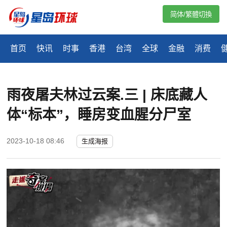
简体/繁體切換
首页
快讯
时事
香港
台湾
全球
金融
消费
雨夜屠夫林过云案.三 | 床底藏人
体“标本”，睡房变血腥分尸室
2023-10-18 08:46
生成海报