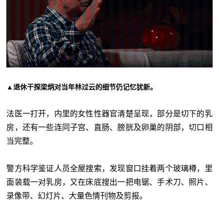
▲退休干探梁炳对当年林过云的细节仍记忆犹新。
法医一打开，内里的女性性器官清楚呈现，部分是切下的乳
房，还有一些连同子宫、直肠、膀胱及卵巢的阴部，切口相
当完整。
警方科学鉴证人员全屋搜索，发现窗口挂着两个玻璃樽，里
面装载一对乳房，又在床底搜出一把电锯、手术刀、照片、
录像带、幻灯片、大量色情刊物及剪报。