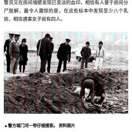
警员又在房间墙壁发现已变淡的血印，相信有人曾于房间分
尸肢解，最令人震惊的是，在这些标本中发现至少八个乳
房，相信遇害女子就有四人。
▲警方城门河一带仔细搜索。 资料图片