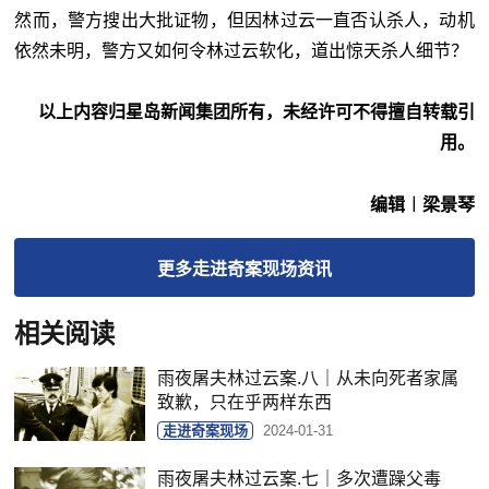
然而，警方搜出大批证物，但因林过云一直否认杀人，动机
依然未明，警方又如何令林过云软化，道出惊天杀人细节？
以上内容归星岛新闻集团所有，未经许可不得擅自转载引
用。
编辑︱梁景琴
更多
走进奇案现场
资讯
相关阅读
雨夜屠夫林过云案.八｜从未向死者家属
致歉，只在乎两样东西
走进奇案现场
2024-01-31
雨夜屠夫林过云案.七｜多次遭躁父毒