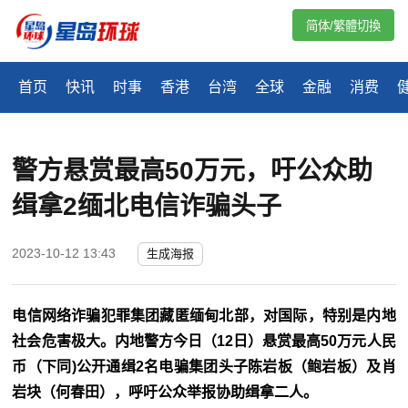
简体/繁體切換
首页
快讯
时事
香港
台湾
全球
金融
消费
警方悬赏最高50万元，吁公众助
缉拿2缅北电信诈骗头子
2023-10-12 13:43
生成海报
电信网络诈骗犯罪集团藏匿缅甸北部，对国际，特别是内地
社会危害极大。内地警方今日（12日）悬赏最高50万元人民
币（下同)公开通缉2名电骗集团头子陈岩板（鲍岩板）及肖
岩块（何春田），呼吁公众举报协助缉拿二人。