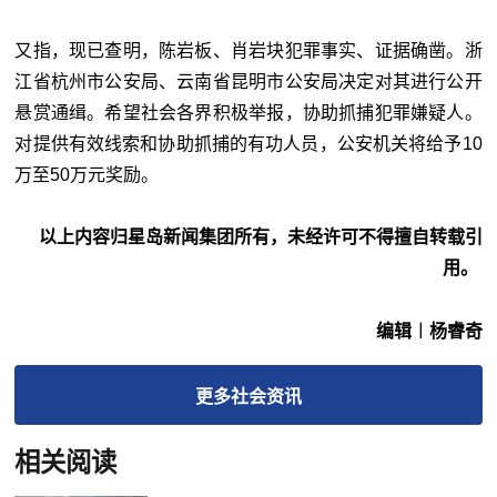
又指，现已查明，陈岩板、肖岩块犯罪事实、证据确凿。浙
江省杭州市公安局、云南省昆明市公安局决定对其进行公开
悬赏通缉。希望社会各界积极举报，协助抓捕犯罪嫌疑人。
对提供有效线索和协助抓捕的有功人员，公安机关将给予10
万至50万元奖励。
以上内容归星岛新闻集团所有，未经许可不得擅自转载引
用。
编辑︱杨睿奇
更多
社会
资讯
相关阅读