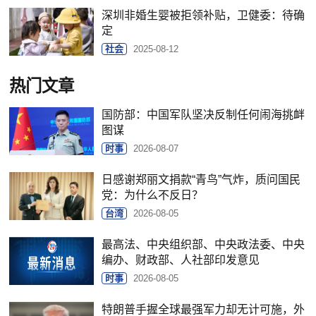
深圳非婚生婴被拒领补贴，卫健委：待确
定
社会
2025-08-12
热门文章
国防部：中国军队坚决反制任何闹海挑衅
图谋
时事
2026-08-07
日感谢郑丽文捐款“青鸟”气炸，质问国民
党：为什么不反日？
台湾
2026-08-05
最高法、中央组织部、中央政法委、中央
编办、财政部、人社部印发意见
时事
2026-08-05
特朗普手握全球最强军力却无计可施，外