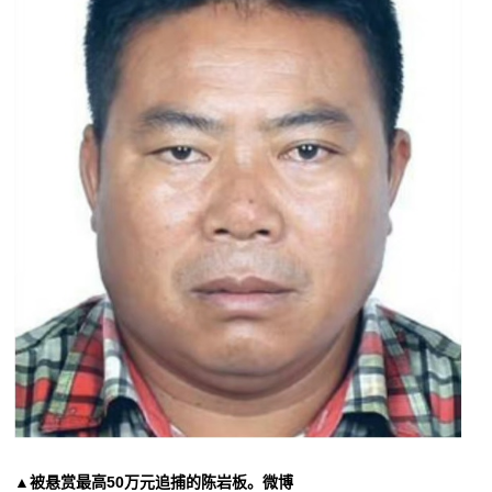
▲被悬赏最高50万元追捕的陈岩板。微博