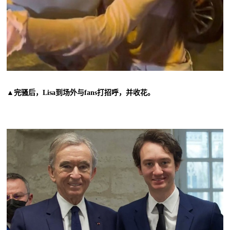
▲完骚后，Lisa到场外与fans打招呼，并收花。