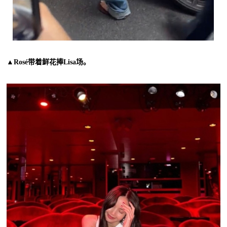
▲Rosé带着鲜花捧Lisa场。