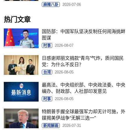
麻辣八卦
2026-07-06
热门文章
国防部：中国军队坚决反制任何闹海挑衅
图谋
时事
2026-08-07
日感谢郑丽文捐款“青鸟”气炸，质问国民
党：为什么不反日？
台湾
2026-08-05
最高法、中央组织部、中央政法委、中央
编办、财政部、人社部印发意见
时事
2026-08-05
特朗普手握全球最强军力却无计可施，外
媒揭美伊战争“无解三选一”
新闻解画
2026-07-31