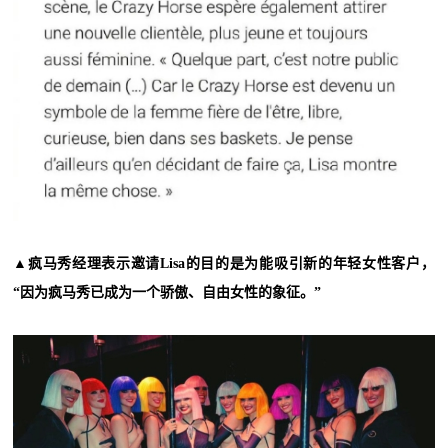
▲疯马秀经理表示邀请Lisa的目的是为能吸引新的年轻女性客户，
“因为疯马秀已成为一个骄傲、自由女性的象征。”