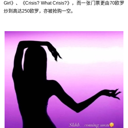
Girl》、《Crisis? What Crisis?》，而一张门票更由70欧罗
炒到高达250欧罗，亦被抢购一空。