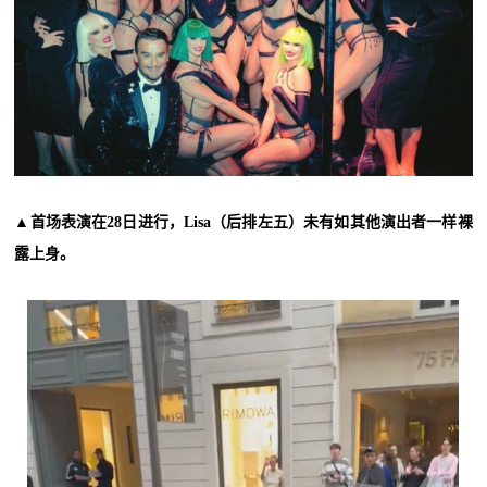
▲首场表演在28日进行，Lisa（后排左五）未有如其他演出者一样裸
露上身。