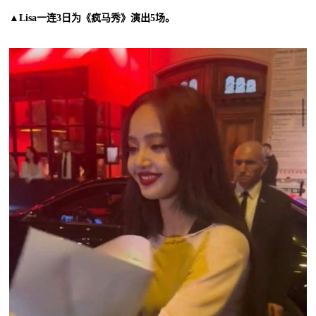
▲Lisa一连3日为《疯马秀》演出5场。