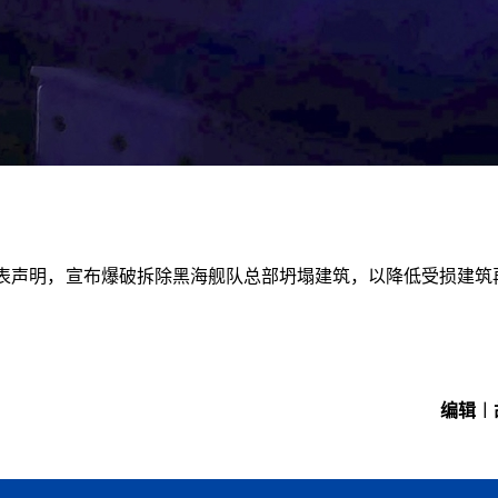
次发表声明，宣布爆破拆除黑海舰队总部坍塌建筑，以降低受损建筑
。
编辑︱