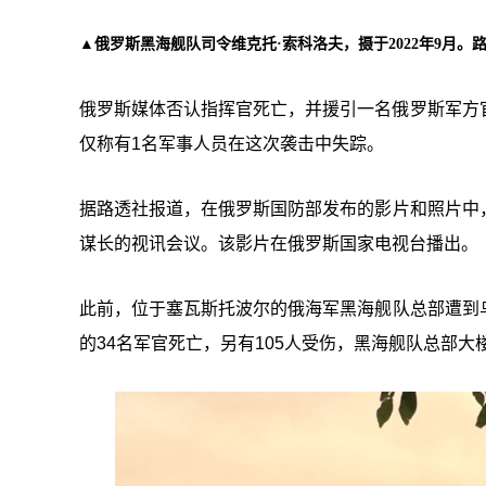
▲俄罗斯黑海舰队司令维克托·索科洛夫，摄于2022年9月。
俄罗斯媒体否认指挥官死亡，并援引一名俄罗斯军方
仅称有1名军事人员在这次袭击中失踪。
据路透社报道，在俄罗斯国防部发布的影片和照片中
谋长的视讯会议。该影片在俄罗斯国家电视台播出。
此前，位于塞瓦斯托波尔的俄海军黑海舰队总部遭到
的34名军官死亡，另有105人受伤，黑海舰队总部大