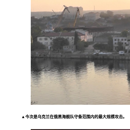
▲今次是乌克兰在俄黑海舰队守备范围内的最大规模攻击。