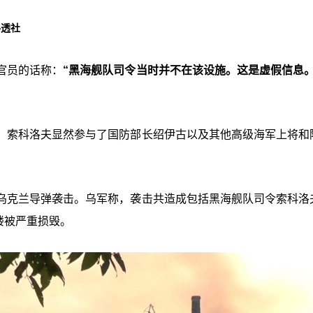
路透社
官员的话称：
“黑海舰队司令当时并不在该设施。这是虚假信息。
，索科洛夫显然参与了国防部长绍伊古以及其他高级海军上将和
乌克兰导弹袭击。乌军称，袭击共造成包括黑海舰队司令索科洛
楼被严重损毁。