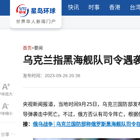
快讯
时事
香港
台
首页
>
要闻
乌克兰指黑海舰队司令遇
发布时间：2023-09-26 20:38
央视新闻报道，当地时间9月25日，乌克兰国防部发布消息
导弹袭击中死亡。不过，俄方否认有司令阵亡，根据
接：
俄乌战争│乌克兰国防部称俄罗斯黑海舰队司令