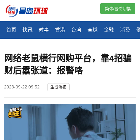
简体/繁體切換
首页
快讯
时事
香港
台湾
全球
金融
消费
网络老鼠横行网购平台，靠4招骗
财后嚣张道：报警咯
2023-09-22 09:52
生成海报