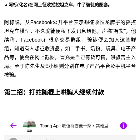
▲阿标(化名)在网上征收摇控坦克车，中了骗徒的圈套。
阿标说，从Facebook公开平台表示想征收恒龙牌子的摇控
坦克车模型，不久骗徒便私下发讯息给他，声称“有货”；他
续称，Facebook有很多交易群组，骗徒便会加入这些群
组，知道有人想征收货品，如二手书、奶粉、玩具、电子产
品等，便会在网上截图，冒充是自己有货可售，哄骗苦主入
局。至于陈先生及E小姐则分别在电子产品平台及手机平台
被骗。
第二招：打蛇随棍上哄骗人继续付款