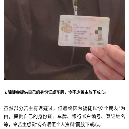
▲骗徒会提供自己的身份证或车牌，令不少苦主放下戒心。
虽然部分苦主有迟疑过，但最终因为骗徒以“交个朋友”为
由，提供自己的身份证、车牌、银行帐户编号、登记姓名
等，令苦主感觉“有齐晒佢个人资料”而放下戒心。