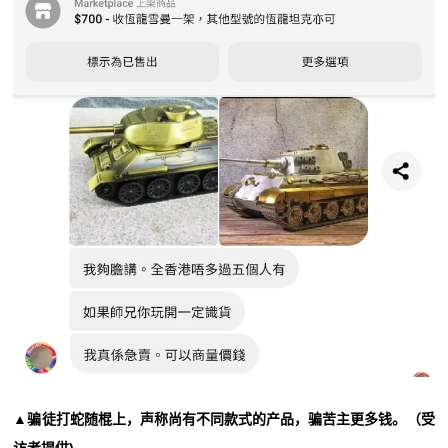
▲骗徒打蛇随棍上，声称尚有不同款式的产品，骗苦主更多钱。（受
访者提供)