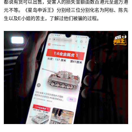
都说有货可以出售，受害人的损失金额由数百港元至逾万港
元不等。《星岛申诉王》分别经三位分别化名为阿标、陈先
生以及E小姐的苦主，了解过他们被骗的过程。