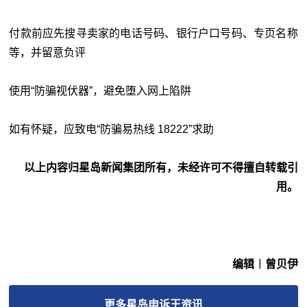
付款前应先搜寻卖家的电话号码、银行户口号码、专页名称
等，并留意负评
使用“防骗视伏器”，避免堕入网上陷阱
如有怀疑，应致电“防骗易热线 18222”求助
以上内容归星岛新闻集团所有，未经许可不得擅自转载引
用。
编辑︱曾贝伊
更多
星岛申诉王
资讯