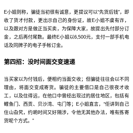
E小姐则称，骗徒当初很有诚意，更提议可以“先货后钱”，即
收了货才付款，更出示自己的身份证，故E小姐不虞有诈，
以及跟对方是做正当买卖，为保障大家，故提出先付部分订
金，之后再付尾数。最终E小姐以6,500元，支付一部手机电
话及同牌子的电子手帐订金。
第四招：没时间面交变速递
当买家以为付钱后，便相约当面交收；但骗徒往往会以不同
理由，将面交变成寄货。骗徒的主要借口是自己很夜才收
工，以及住得远，在他口中曾经出现过的居住地区，包括有
鲤鱼门、西贡、贝沙湾、屯门等；E小姐直言，“佢讲到自己
住山旮旯，约啲时间又好隔涉，令他无其他办法，唯有拣寄
货呢个方式。”