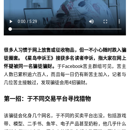
很多人习惯于网上放售或征收物品，但一不小心随时跌入骗
徒圈套。《星岛申诉王》接获多名读者申诉，指大家在网上
怀疑被同一名骗徒骗财。
于Facebook苦主群组可见，苦主
人数已累积逾六百人，而且每一日仍有新苦主加入，记者与
几位苦主接触过，发现骗徒会用4招骗财。
第一招：于不同交易平台寻找猎物
该骗徒会化身几个网名，于不同的买卖平台出没，包括游戏
带、模型、二手书、鱼竿、电子产品甚至奶粉，他几乎什么