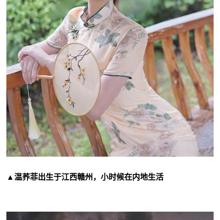
▲温荞菲出生于江西赣州，小时候在内地生活