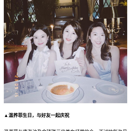
▲温荞菲生日，与好友一起庆祝