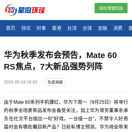
简体/繁體切換
首页
快讯
时事
香港
台湾
全球
金融
消费
​华为秋季发布会预告，Mate 60 
RS焦点，7大新品强势列阵
2023-09-19 16:02
生成海报
由于Mate 60系列手机爆红，华为下周一（9月25日）将举行
的秋季全场景新品发布会备受关注，加上华为常务董事余承
东在社交平台抛出一句“好戏，一台接一台”，不禁令人好奇
届时会有哪些瞩目新产品？日前有博主预测，华为将会带来