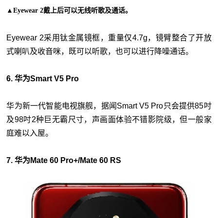
▲Eyewear 2戴上后可以无线听歌及通话。
Eyewear 2采用钛金属镜框，重量仅4.7g，镜臂整合了开放
式喇叭及收音咪，既可以听歌，也可以进行降噪通话。
6. 华为Smart V5 Pro
华为新一代智能电视旗舰，据闻Smart V5 Pro只会提供85吋
及98吋2种巨无霸尺寸，声画面体验不错影院级，但一般家
庭难以入屋。
7. 华为Mate 60 Pro+/Mate 60 RS