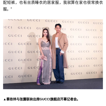
配短裤，也有丝质睡衣的居家服，我就算在家也很常换衣
服。”
▲蔡依林与张震联袂出席GUCCI旗舰店开幕记者会。