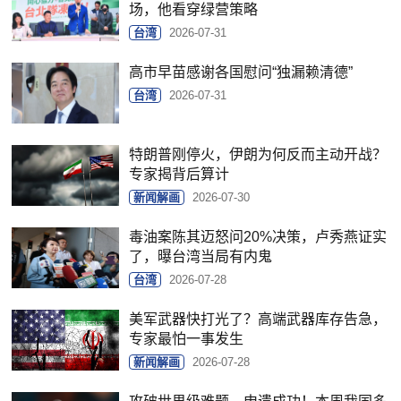
场，他看穿绿营策略
台湾
2026-07-31
高市早苗感谢各国慰问“独漏赖清德”
台湾
2026-07-31
特朗普刚停火，伊朗为何反而主动开战？
专家揭背后算计
新闻解画
2026-07-30
毒油案陈其迈怒问20%决策，卢秀燕证实
了，曝台湾当局有内鬼
台湾
2026-07-28
美军武器快打光了？高端武器库存告急，
专家最怕一事发生
新闻解画
2026-07-28