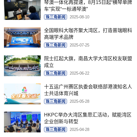
琴澳一体化再提速，8月15日起“横琴单牌
车”实现“一标通琴澳”
珠三角新闻
2025-08-10
全国眼科大咖齐聚大湾区，打造普瑞眼科
高端学术品牌
珠三角新闻
2025-07-25
院士扛起大旗，南昌大学大湾区校友联盟
成立
珠三角新闻
2025-06-22
十五运广州赛区执委会联络部港澳知名人
士共话体育兴城
珠三角新闻
2025-05-28
HKPC举办大湾区集思汇活动，赋能湾区
企业创新与转型
珠三角新闻
2025-04-28