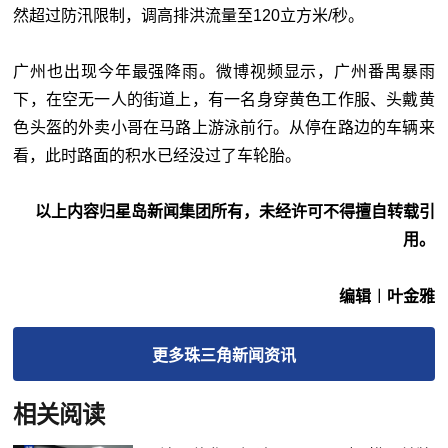
然超过防汛限制，调高排洪流量至120立方米/秒。
广州也出现今年最强降雨。微博视频显示，广州番禺暴雨
下，在空无一人的街道上，有一名身穿黄色工作服、头戴黄
色头盔的外卖小哥在马路上游泳前行。从停在路边的车辆来
看，此时路面的积水已经没过了车轮胎。
以上内容归星岛新闻集团所有，未经许可不得擅自转载引
用。
编辑︱叶金雅
更多
珠三角新闻
资讯
相关阅读