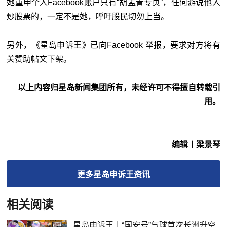
她重申个人Facebook账户只有“胡孟青专页”，任何游说他人
炒股票的，一定不是她，呼吁股民切勿上当。
另外，《星岛申诉王》已向Facebook 举报，要求对方将有
关赞助帖文下架。
以上内容归星岛新闻集团所有，未经许可不得擅自转载引
用。
编辑︱梁景琴
更多
星岛申诉王
资讯
相关阅读
星岛申诉王｜“国安号”气球首次长洲升空