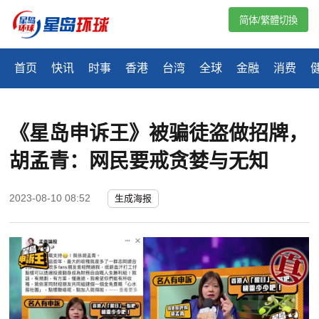
简体/繁體切換
首页
快讯
时事
香港
台湾
全球
金融
消费
《星岛申诉王》被骗徒盗做招牌，
胡孟青：网民要戒贪婪与无知
2023-08-10 08:52
生成海报