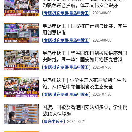
为飘色巡游护航，体现文化安全说好
专题-其它专题-星岛申诉王
2026-08-06
星岛申诉王｜国安推广计划书比赛，学生
用创意护港
专题-其它专题-星岛申诉王
2026-08-06
星岛申诉王｜警民同乐日到校园讲座筑国
安防线，周一鸣：国安如灯塔照亮香港
专题-其它专题-星岛申诉王
2026-07-30
星岛申诉王 | 小学生走入花卉展制作生态
箱，从种植中领悟粮食及生态安全
专题-其它专题-星岛申诉王
2026-07-30
国旗、国歌及香港国安法知多少，学生挑
战10大情境题
星岛申诉王
2024-03-21