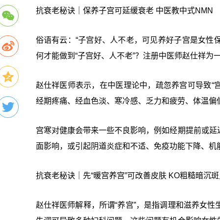
抗衰老秘诀｜保养子宫可延缓衰老 中医教中式NMN
俗语有云：“子宫好、人不老，可见养好子宫是女性
何才能做到“子宫好、人不老”？注册中医师赵仕祥为
赵仕祥医师表示，在中医理论中，疏忽养宫可导致“宫
经期疼痛、经血色淡、寒冷感、乏力和疲劳、体温偏
宫寒对健康会带来一些不良影响，例如经期提前或延
面影响，或引起阴道炎症和不适、免疫功能下降、机
抗衰老秘诀｜先“暖宫养宫”可改善皮肤 KO粗糙暗沉
赵仕祥医师解释，所谓“养宫”，是指调理和滋养女