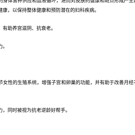
的身体营养供应和血液循环，进而对皮肤的健康和斑点形成产生
健康，以保持整体健康和预防潜在的妇科疾病。
，有助养宫滋阴、抗衰老。
力。
节女性的生殖系统，增强子宫和卵巢的功能，并有助于改善月经
力，同时被视为抗老逆龄好帮手。