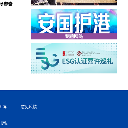
杨睿奇
矩阵
意见反馈
引用。
返回顶部