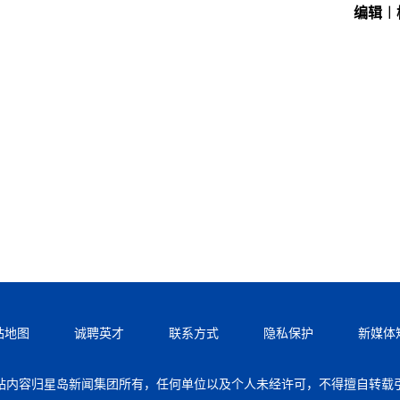
编辑︱
站地图
诚聘英才
联系方式
隐私保护
新媒体
站内容归星岛新闻集团所有，任何单位以及个人未经许可，不得擅自转载