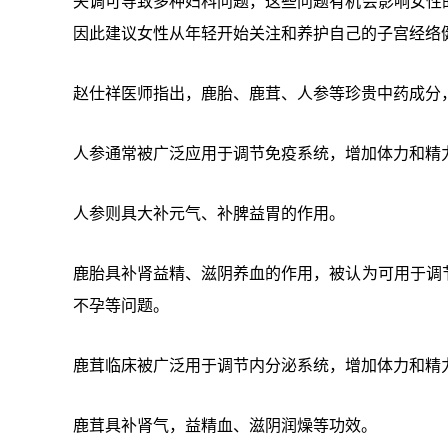
失调可导致多种妇科问题，这些问题有机会影响女性
因此建议女性从年轻开始关注和养护自己的子宫经络
赵仕祥医师指出，鹿胎、鹿茸、人参等珍贵中药成分
人参通常被广泛应用于调节免疫系统，增加体力和精
人参则具大补元气、补脾益胃的作用。
鹿胎具补肾益精、滋阴养血的作用，被认为可用于调
不孕等问题。
鹿茸临床被广泛用于调节内分泌系统，增加体力和精
鹿茸具补肾气，益精血、滋阴润燥等功效。