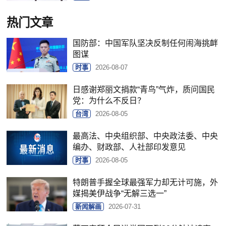
热门文章
国防部：中国军队坚决反制任何闹海挑衅
图谋
时事
2026-08-07
日感谢郑丽文捐款“青鸟”气炸，质问国民
党：为什么不反日？
台湾
2026-08-05
最高法、中央组织部、中央政法委、中央
编办、财政部、人社部印发意见
时事
2026-08-05
特朗普手握全球最强军力却无计可施，外
媒揭美伊战争“无解三选一”
新闻解画
2026-07-31