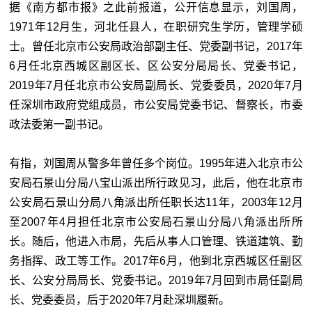
据《南方都市报》之此前报道，公开信息显示，刘国周，
1971年12月生，河北任县人，在职研究生学历，管理学硕
士。曾任北京市公安局政治部副主任、党委副书记，2017年
6月任北京西城区副区长、区公安分局局长、党委书记，
2019年7月任北京市公安局副局长、党委委员，2020年7月
任深圳市政府党组成员，市公安局党委书记、督察长，市委
政法委第一副书记。
有指，刘国周从警多年曾任多个岗位。1995年进入北京市公
安局石景山分局八宝山派出所行政见习，此后，他在北京市
公安局石景山分局八角派出所任职长达11年，2003年12月
至2007年4月担任北京市公安局石景山分局八角派出所所
长。随后，他进入市局，先后从事人口管理、铁道建筑、勤
务指挥、政工等工作。2017年6月，他到北京西城区任副区
长、公安分局局长、党委书记。2019年7月回到市局任副局
长、党委委员，后于2020年7月赴深圳履新。