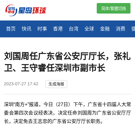
简体/繁體切換
首页
快讯
时事
香港
台湾
全球
金融
消费
​刘国周任广东省公安厅厅长，张礼
卫、王守睿任深圳市副市长
2023-07-27 17:42
生成海报
深圳“南方+”报道，今日（27日）下午，广东省十四届人大常
委会第四次会议经表决，决定任命刘国周为广东省公安厅厅
长，决定免去王志忠的广东省公安厅厅长职务。