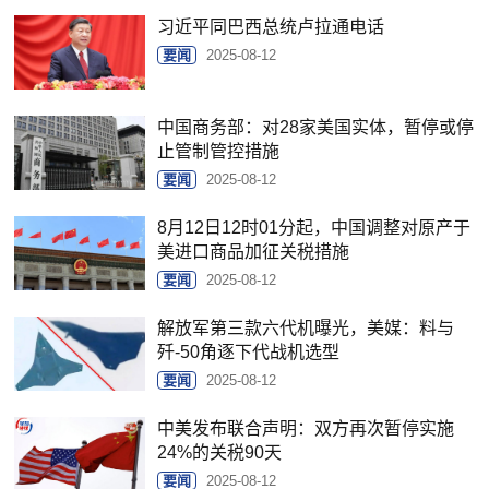
习近平同巴西总统卢拉通电话
要闻
2025-08-12
中国商务部：对28家美国实体，暂停或停
止管制管控措施
要闻
2025-08-12
8月12日12时01分起，中国调整对原产于
美进口商品加征关税措施
要闻
2025-08-12
解放军第三款六代机曝光，美媒：料与
歼-50角逐下代战机选型
要闻
2025-08-12
中美发布联合声明：双方再次暂停实施
24%的关税90天
要闻
2025-08-12