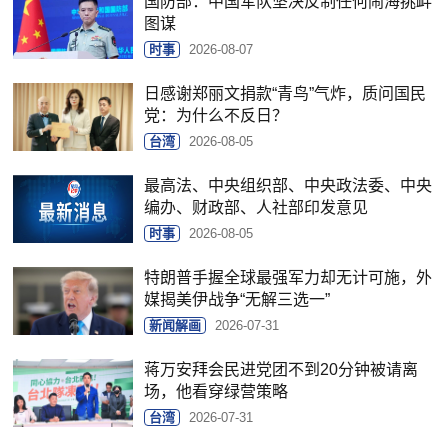
国防部：中国军队坚决反制任何闹海挑衅
图谋
时事
2026-08-07
日感谢郑丽文捐款“青鸟”气炸，质问国民
党：为什么不反日？
台湾
2026-08-05
最高法、中央组织部、中央政法委、中央
编办、财政部、人社部印发意见
时事
2026-08-05
特朗普手握全球最强军力却无计可施，外
媒揭美伊战争“无解三选一”
新闻解画
2026-07-31
蒋万安拜会民进党团不到20分钟被请离
场，他看穿绿营策略
台湾
2026-07-31