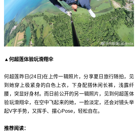
▲何超莲体验玩滑翔伞
何超莲昨日(24日)在上传一辑照片，分享夏日旅行随拍，见
到她穿上极紧身的白色上衣，下身配搭休闲长裤，浅露纤
腰，突显好身材。而日前公开的另一辑照片，见到何超莲体
验玩滑翔伞，在空中飞起来的她，一脸淡定，还会对镜头举
起V字手势，又挥手、摆心Pose，轻松自在。
推荐阅读：