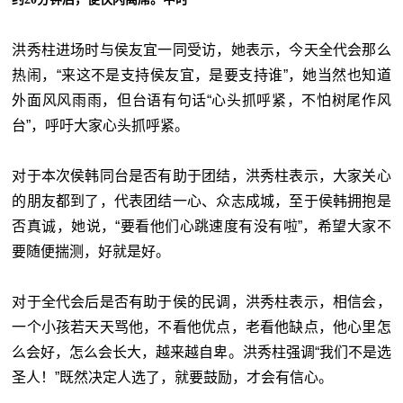
洪秀柱进场时与侯友宜一同受访，她表示，今天全代会那么
热闹，“来这不是支持侯友宜，是要支持谁”，她当然也知道
外面风风雨雨，但台语有句话“心头抓呼紧，不怕树尾作风
台”，呼吁大家心头抓呼紧。
对于本次侯韩同台是否有助于团结，洪秀柱表示，大家关心
的朋友都到了，代表团结一心、众志成城，至于侯韩拥抱是
否真诚，她说，“要看他们心跳速度有没有啦”，希望大家不
要随便揣测，好就是好。
对于全代会后是否有助于侯的民调，洪秀柱表示，相信会，
一个小孩若天天骂他，不看他优点，老看他缺点，他心里怎
么会好，怎么会长大，越来越自卑。洪秀柱强调“我们不是选
圣人！”既然决定人选了，就要鼓励，才会有信心。