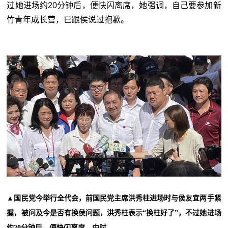
过她进场约
20
分钟后，便快闪离席，她强调，自己要参加新
竹青年成长营，已跟侯说过抱歉。
▲国民党今举行全代会，前国民党主席洪秀柱进场时与侯友宜两手紧
握，被问及今是否有换侯问题，洪秀柱表示“换柱好了”，不过她进场
约20分钟后，便快闪离席。中时