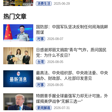
消费生活
2025-06-29
热门文章
国防部：中国军队坚决反制任何闹海挑衅
图谋
时事
2026-08-07
日感谢郑丽文捐款“青鸟”气炸，质问国民
党：为什么不反日？
台湾
2026-08-05
最高法、中央组织部、中央政法委、中央
编办、财政部、人社部印发意见
时事
2026-08-05
特朗普手握全球最强军力却无计可施，外
媒揭美伊战争“无解三选一”
新闻解画
2026-07-31