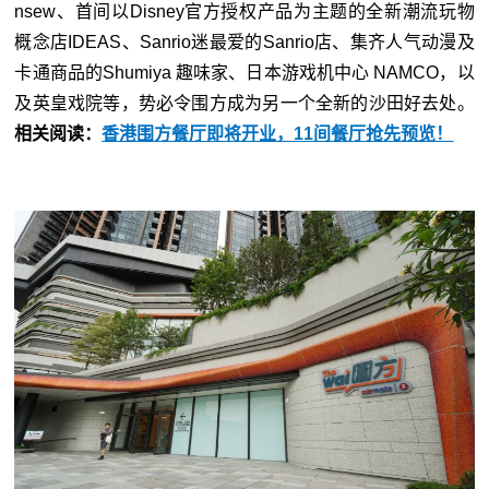
nsew、首间以Disney官方授权产品为主题的全新潮流玩物
概念店IDEAS、Sanrio迷最爱的Sanrio店、集齐人气动漫及
卡通商品的Shumiya 趣味家、日本游戏机中心 NAMCO，以
及英皇戏院等，势必令围方成为另一个全新的沙田好去处。
相关阅读：
香港围方餐厅即将开业，11间餐厅抢先预览！