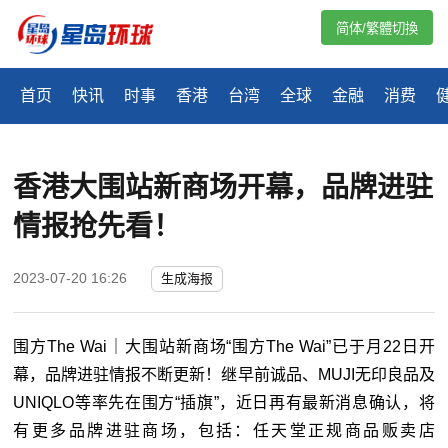
简体/繁體切換
首页
快讯
时事
香港
台湾
全球
金融
消费
香港大围站新商场开幕，品牌进驻
情报抢先看！
2023-07-20 16:26
生成海报
围方The Wai｜大围站新商场“围方The Wai”已于月22日开
幕，品牌进驻情报不断更新！继早前诚品、MUJI无印良品及
UNIQLO等率先在围方“插旗”，近日再有最新消息确认，将
有更多品牌进驻商场，包括：任天堂正规商品贩卖店