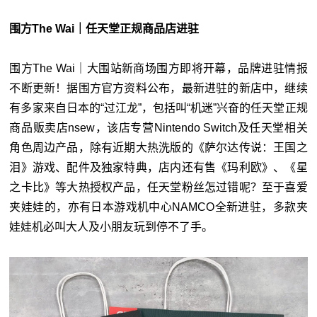
围方The Wai｜任天堂正规商品店进驻
围方The Wai｜大围站新商场围方即将开幕，品牌进驻情报
不断更新！据围方官方资料公布，最新进驻的新店中，继续
有多家来自日本的“过江龙”，包括叫“机迷”兴奋的任天堂正规
商品贩卖店nsew，该店专营Nintendo Switch及任天堂相关
角色周边产品，除有近期大热洗版的《萨尔达传说：王国之
泪》游戏、配件及独家特典，店内还有售《玛利欧》、《星
之卡比》等大热授权产品，任天堂粉丝怎过错呢？至于喜爱
夹娃娃的，亦有日本游戏机中心NAMCO全新进驻，多款夹
娃娃机必叫大人及小朋友玩到停不了手。