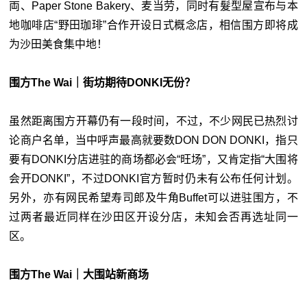
両、Paper Stone Bakery、麦当劳，同时有髮型屋宣布与本
地咖啡店“野田珈琲”合作开设日式概念店，相信围方即将成
为沙田美食集中地！
围方The Wai｜街坊期待DONKI无份？
虽然距离围方开幕仍有一段时间，不过，不少网民已热烈讨
论商户名单，当中呼声最高就要数DON DON DONKI，指只
要有DONKI分店进驻的商场都必会“旺场”，又肯定指“大围将
会开DONKI”，不过DONKI官方暂时仍未有公布任何计划。
另外，亦有网民希望寿司郎及牛角Buffet可以进驻围方，不
过两者最近同样在沙田区开设分店，未知会否再选址同一
区。
围方The Wai｜大围站新商场