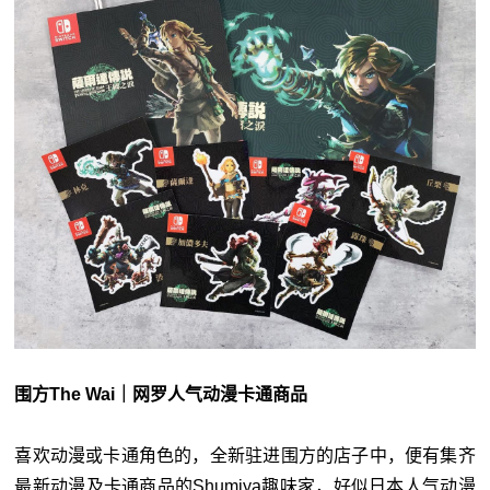
围方The Wai｜网罗人气动漫卡通商品
喜欢动漫或卡通角色的，全新驻进围方的店子中，便有集齐
最新动漫及卡通商品的Shumiya趣味家，好似日本人气动漫