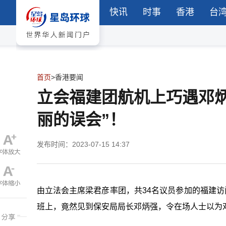
快讯
时事
香港
台
首页
>
香港要闻
​立会福建团航机上巧遇邓
丽的误会”！
发布时间：2023-07-15 14:37
由立法会主席梁君彦率团，共34名议员参加的福建访
班上，竟然见到保安局局长邓炳强，令在场人士以为