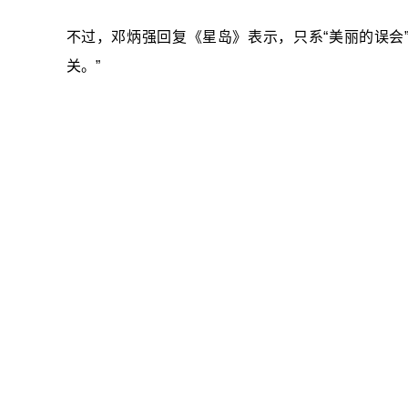
不过，邓炳强回复《星岛》表示，只系“美丽的误会”
关。”