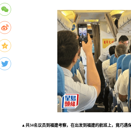
▲共34名议员到福建考察，在出发到福建的航班上，竟巧遇