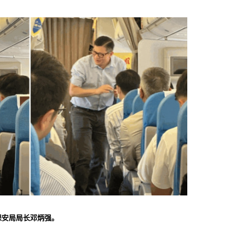
保安局局长邓炳强。