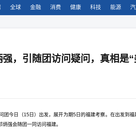
湾
全球
金融
消费
健康
科技
能源
汽
炳强，引随团访问疑问，真相是“
问团今日（15日）出发，展开为期5日的福建考察。在出发到福
邓炳强会随团一同访问福建。