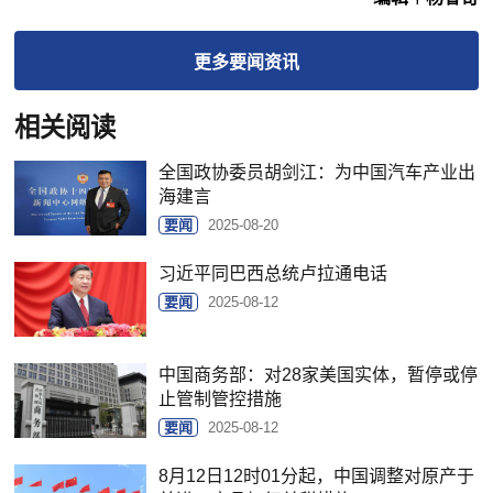
更多
要闻
资讯
相关阅读
全国政协委员胡剑江：为中国汽车产业出
海建言
要闻
2025-08-20
习近平同巴西总统卢拉通电话
要闻
2025-08-12
中国商务部：对28家美国实体，暂停或停
止管制管控措施
要闻
2025-08-12
8月12日12时01分起，中国调整对原产于