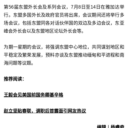
第56届东盟外长会及系列会议，7月8日至14日在雅加达举
行。东盟多国外长及政府官员将出席，会议期间还将举行多
场会议，包括东盟同各对话伙伴国的双边及多边会议，东亚
峰会外长会以及东盟地区论坛外长会等。
为期一星期的会议，将强调东盟中心地位，共同谋划地区和
平稳定及繁荣发展，预料亦谈及东盟推动缅甸和平进程和南
海问题等议题。
推荐阅读：
王毅会见美国前国务卿基辛格
赵立坚贴春联，调职后首露面引网友热议
编辑︱杨睿奇