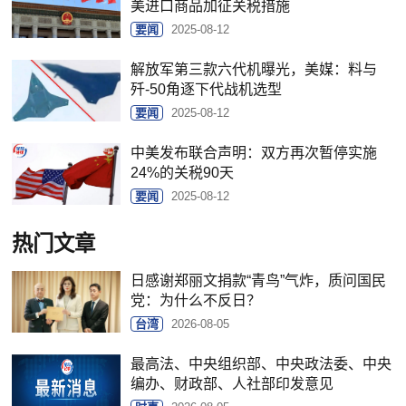
美进口商品加征关税措施
要闻
2025-08-12
解放军第三款六代机曝光，美媒：料与
歼-50角逐下代战机选型
要闻
2025-08-12
中美发布联合声明：双方再次暂停实施
24%的关税90天
要闻
2025-08-12
热门文章
日感谢郑丽文捐款“青鸟”气炸，质问国民
党：为什么不反日？
台湾
2026-08-05
最高法、中央组织部、中央政法委、中央
编办、财政部、人社部印发意见