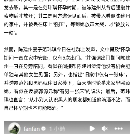
龙去脉，其一是在范玮琪怀孕时期，被陈建州从背后强抱并
索吻后才放开；其二是男方邀请见面后，被带入看似陈建州
的家中，并被丢在床上“强压”，等到她放声大哭，才“被放过
一劫”。
然而，陈建州妻子范玮琪今日在社群上发声，文中提及“怀孕
期间一直在家中安胎，仅有5次出门。”并强调出门期间陈建
州一直在身旁陪同，看似在间接帮陈建州澄清他没有机会能
单独与其他女生见面；另外，也指出“旧家中仅有一张床”，
并透露范妈和黑妈就住旧家楼下，每天随时轮番来家里照顾
她，看似在反驳郭源元称“有另一张床”的说法；最后，范玮
琪也直言：“从小到大认识黑人的朋友都知道他滴酒不沾，而
自己怀孕期也不可能喝酒。”