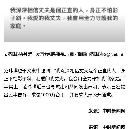
▲范玮琪在社群上发声力挺陈建州。(图／翻摄自范玮琪IG@fanfan)
范玮琪也于文末中强调：“我深深相信丈夫是个正直的人，身
正不怕影子斜。我爱的我丈夫，我会用全力守护我的家庭。”
事实上，范玮琪近日也与陈建州共同发出声明，表示已经提
出民事告诉，求偿1000万台币，并要求大牙公开道歉。
来源：中时新闻网
来源︱中时新闻网