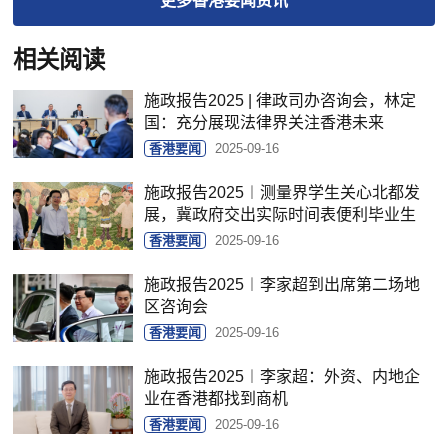
更多
香港要闻
资讯
相关阅读
施政报告2025 | 律政司办咨询会，林定
国：充分展现法律界关注香港未来
香港要闻
2025-09-16
施政报告2025︱测量界学生关心北都发
展，冀政府交出实际时间表便利毕业生
香港要闻
2025-09-16
施政报告2025︱李家超到出席第二场地
区咨询会
香港要闻
2025-09-16
施政报告2025︱李家超：外资、内地企
业在香港都找到商机
香港要闻
2025-09-16