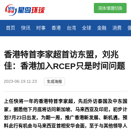
简体/繁體切換
首页
快讯
时事
香港
台湾
全球
金融
消费
香港特首李家超首访东盟，刘兆
佳：香港加入RCEP只是时间问题
2023-06-19 11:23
生成海报
上任快将一年的香港特首李家超，先后外访泰国及中东国
家，据悉他下月底将访问新加坡、马来西亚及印尼，初步计
划7月23日出发，为期一周，推广香港新发展、新机遇，预
料此行有机会与马来西亚首相安华会面，至于与其他领导人