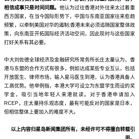
相信成事只是时间问题。
他认为过往香港对外往来太过着重
西方国家，在当今国际形势下，中国与东南亚国家往来愈趋
频繁，以牵制美国对华的遏制;香港未来必须追随国家整体政
策，向东南亚开拓国际经济活动空间，因此现时与这些国家
打好关系有其必要。
中大刘佐德全球经济及金融研究所常务所长庄太量认为，香
港与东盟的合作方式有很多，例如达成某些专业互认，包括
开放医生、律师市场，输入星马医生到港，认为香港具备人
工高优势。他举例指，本港大学可设立为东盟学生而设的奖
学金，吸引当地年轻人来港就读。对于香港申请加入
RCEP，庄太量持乐观态度，最有可能反对的国家是日本，
但相信整体上要加入的难度不大。
以上内容归星岛新闻集团所有，未经许可不得擅自转载引
用。