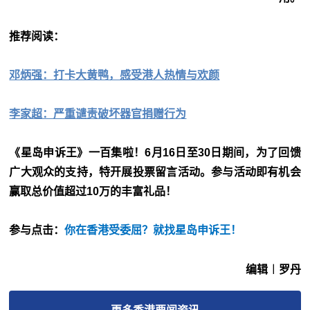
推荐阅读：
邓炳强：打卡大黄鸭，感受港人热情与欢颜
李家超：严重谴责破坏器官捐赠行为
《星岛申诉王》一百集啦！6月16日至30日期间，为了回馈
广大观众的支持，特开展投票留言活动。参与活动即有机会
赢取总价值超过10万的丰富礼品！
参与点击：
你在香港受委屈？就找星岛申诉王
！
编辑︱罗丹