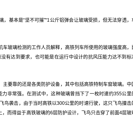
，基本是“坚不可摧”“1公斤铝弹会让玻璃受损，但无法穿透，
机车玻璃检测的工作人员解释，高铁列车所使用的玻璃强度高，
量没有达到要求，也可能是在运行中设计的抗风压能力达不到标
，主要靠的还是各类防护设备，其中包括高铁特制车窗玻璃。中
能力非常强。在测试中，这种玻璃曾挡下了一枚时速约355公里
了飞鸟袭击，由于当时高铁以300公里的时速行驶，这只飞鸟撞击
璃上，而得益于高铁玻璃的6层防护设计，飞鸟只击穿了前面4层玻