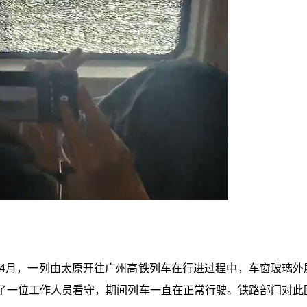
年4月，一列由太原开往广州高铁列车在行进过程中，车窗玻璃外
了一位工作人员看守，期间列车一直在正常行驶。铁路部门对此