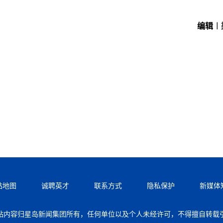
编辑︱
站地图
诚聘英才
联系方式
隐私保护
新媒体
站内容归星岛新闻集团所有，任何单位以及个人未经许可，不得擅自转载