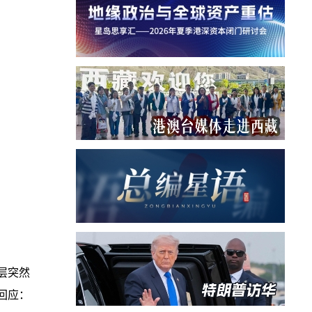
层突然
回应：