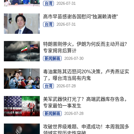
台湾
2026-07-31
高市早苗感谢各国慰问“独漏赖清德”
台湾
2026-07-31
特朗普刚停火，伊朗为何反而主动开战？
专家揭背后算计
新闻解画
2026-07-30
毒油案陈其迈怒问20%决策，卢秀燕证实
了，曝台湾当局有内鬼
台湾
2026-07-28
美军武器快打光了？高端武器库存告急，
专家最怕一事发生
新闻解画
2026-07-28
攻破世界级难题、申遗成功！本周我国多
领域实现历史性突破