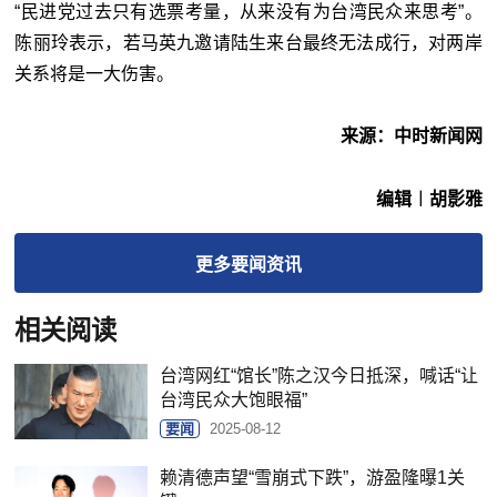
“民进党过去只有选票考量，从来没有为台湾民众来思考”。
陈丽玲表示，若马英九邀请陆生来台最终无法成行，对两岸
关系将是一大伤害。
来源：中时新闻网
编辑︱胡影雅
更多
要闻
资讯
相关阅读
台湾网红“馆长”陈之汉今日抵深，喊话“让
台湾民众大饱眼福”
要闻
2025-08-12
赖清德声望“雪崩式下跌”，游盈隆曝1关