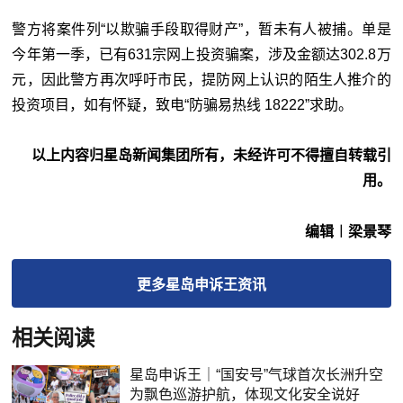
警方将案件列“以欺骗手段取得财产”，暂未有人被捕。单是
今年第一季，已有631宗网上投资骗案，涉及金额达302.8万
元，因此警方再次呼吁市民，提防网上认识的陌生人推介的
投资项目，如有怀疑，致电“防骗易热线 18222”求助。
以上内容归星岛新闻集团所有，未经许可不得擅自转载引
用。
编辑︱梁景琴
更多
星岛申诉王
资讯
相关阅读
星岛申诉王｜“国安号”气球首次长洲升空
为飘色巡游护航，体现文化安全说好