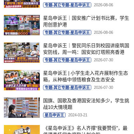
专题-其它专题-星岛申诉王
2026-08-06
星岛申诉王｜国安推广计划书比赛，学生
用创意护港
专题-其它专题-星岛申诉王
2026-08-06
星岛申诉王｜警民同乐日到校园讲座筑国
安防线，周一鸣：国安如灯塔照亮香港
专题-其它专题-星岛申诉王
2026-07-30
星岛申诉王 | 小学生走入花卉展制作生态
箱，从种植中领悟粮食及生态安全
专题-其它专题-星岛申诉王
2026-07-30
国旗、国歌及香港国安法知多少，学生挑
战10大情境题
星岛申诉王
2024-03-21
《星岛申诉王》名人齐撑“我要赞佢”，最