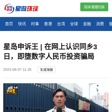
简体/繁體切換
首页
快讯
时事
香港
台湾
全球
金融
消费
星岛申诉王 | 在网上认识同乡3
日，即堕数字人民币投资骗局
2023-06-07 11:35
生成海报