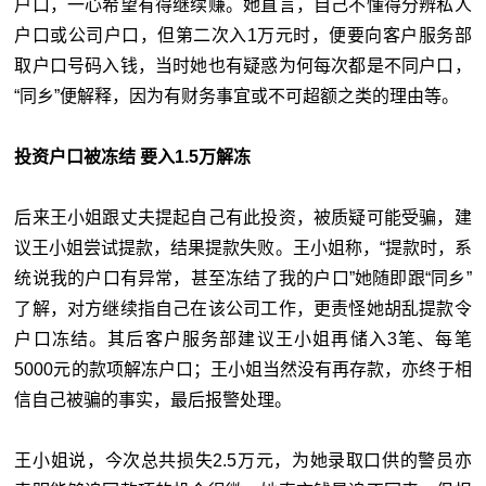
户口，一心希望有得继续赚。她直言，自己不懂得分辨私人
户口或公司户口，但第二次入1万元时，便要向客户服务部
取户口号码入钱，当时她也有疑惑为何每次都是不同户口，
“同乡”便解释，因为有财务事宜或不可超额之类的理由等。
投资户口被冻结 要入1.5万解冻
后来王小姐跟丈夫提起自己有此投资，被质疑可能受骗，建
议王小姐尝试提款，结果提款失败。王小姐称，“提款时，系
统说我的户口有异常，甚至冻结了我的户口”她随即跟“同乡”
了解，对方继续指自己在该公司工作，更责怪她胡乱提款令
户口冻结。其后客户服务部建议王小姐再储入3笔、每笔
5000元的款项解冻户口；王小姐当然没有再存款，亦终于相
信自己被骗的事实，最后报警处理。
王小姐说，今次总共损失2.5万元，为她录取口供的警员亦