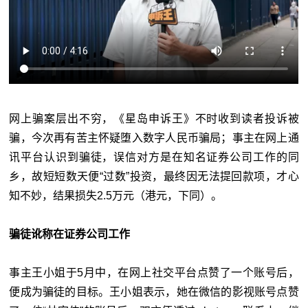
网上骗案层出不穷，《星岛申诉王》不时收到读者投诉被
骗，今次再有苦主怀疑堕入数字人民币骗局；事主在网上通
讯平台认识到骗徒，误信对方是在知名证券公司工作的同
乡，故短短数天便“过数”投资，最终因无法提回款项，才心
知不妙，结果损失2.5万元（港元，下同）。
骗徒讹称在证券公司工作
事主王小姐于5月中，在网上社交平台点赞了一个账号后，
便成为骗徒的目标。王小姐表示，她在微信的影视账号点赞