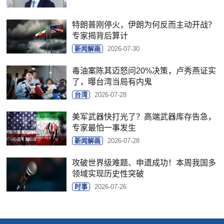
特朗普刚停火，伊朗为何反而主动开战？
专家揭背后算计
新闻解画
2026-07-30
毒油案陈其迈怒问20%决策，卢秀燕证实
了，曝台湾当局有内鬼
台湾
2026-07-28
美军武器快打光了？高端武器库存告急，
专家最怕一事发生
新闻解画
2026-07-28
攻破世界级难题、申遗成功！本周我国多
领域实现历史性突破
时事
2026-07-26