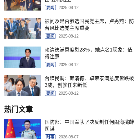
要闻
2025-08-12
被问及是否参选国民党主席，卢秀燕：防
台风比选党主席重要
要闻
2025-08-12
赖清德满意度剩28％，她点名1现象：值
得注意
要闻
2025-08-12
台媒民调：赖清德、卓荣泰满意度皆跌破
3成，创就任来新低
要闻
2025-08-12
热门文章
国防部：中国军队坚决反制任何闹海挑衅
图谋
时事
2026-08-07