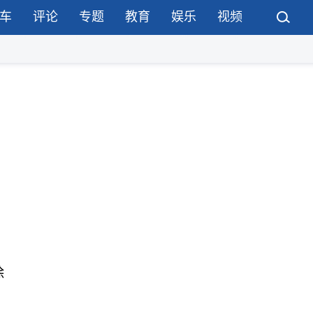
车
评论
专题
教育
娱乐
视频
除