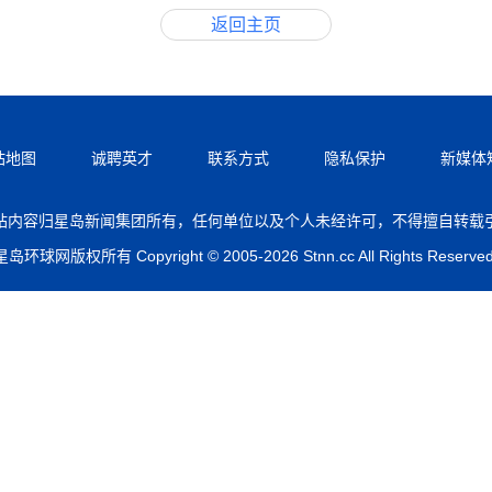
返回主页
站地图
诚聘英才
联系方式
隐私保护
新媒体
站内容归星岛新闻集团所有，任何单位以及个人未经许可，不得擅自转载
星岛环球网版权所有 Copyright © 2005-2026 Stnn.cc All Rights Reserved