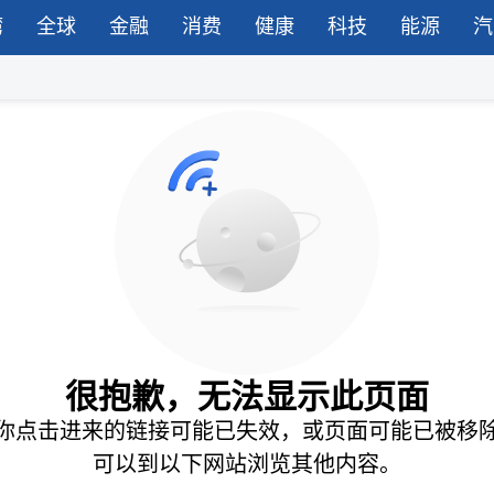
湾
全球
金融
消费
健康
科技
能源
汽
很抱歉，无法显示此页面
你点击进来的链接可能已失效，或页面可能已被移
可以到以下网站浏览其他内容。