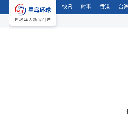
快讯
时事
香港
台