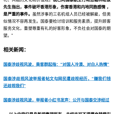
先生指出，事件破坏香港形象，伤害香港和内地同胞感情 ，
是严重的事件。
虽然涉事的三名机组人员已经被解雇，但类
似情况不容再发生。国泰要检讨培训和服务素质，提升顾客
服务文化，重塑尊重有礼的好客形象，不负社会对国泰的期
望。”
相关新闻：
国泰涉歧视风波，乘客群起指：“对国人冷漠、对白人热情”
国泰涉歧视风波举报者帖文勾网民遭歧视经历，“赚我们钱
还歧视我们”
国泰涉歧视风波，举报者小红书发声：公开与国泰交涉经过