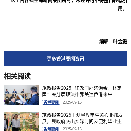
以上内容归星岛新闻集团所有，未经许可不得擅自转载引
用。
编辑︱叶金雅
更多
香港要闻
资讯
相关阅读
施政报告2025 | 律政司办咨询会，林定
国：充分展现法律界关注香港未来
香港要闻
2025-09-16
施政报告2025︱测量界学生关心北都发
展，冀政府交出实际时间表便利毕业生
香港要闻
2025-09-16