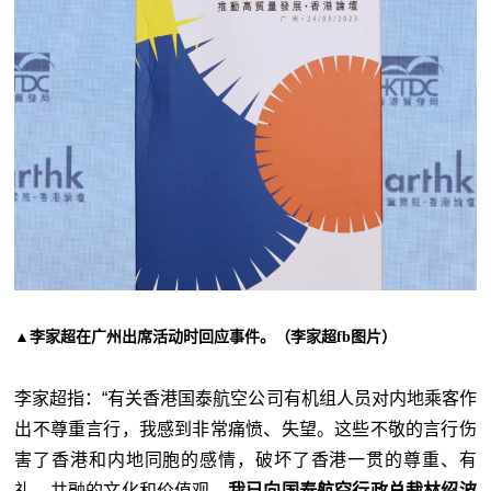
▲李家超在广州出席活动时回应事件。（李家超fb图片）
李家超指：“有关香港国泰航空公司有机组人员对内地乘客作
出不尊重言行，我感到非常痛愤、失望。这些不敬的言行伤
害了香港和内地同胞的感情，破坏了香港一贯的尊重、有
礼、共融的文化和价值观。
我已向国泰航空行政总裁林绍波