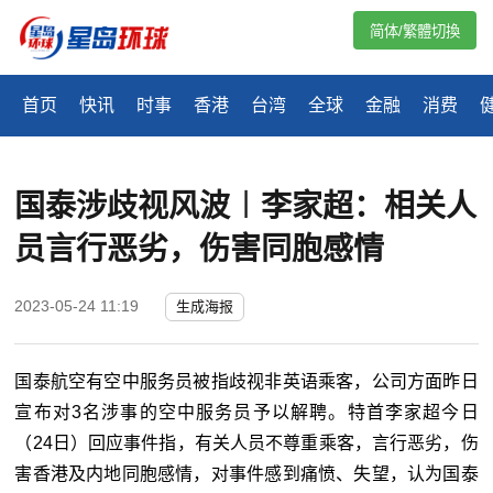
简体/繁體切換
首页
快讯
时事
香港
台湾
全球
金融
消费
国泰涉歧视风波︱李家超：相关人
员言行恶劣，伤害同胞感情
2023-05-24 11:19
生成海报
国泰航空有空中服务员被指歧视非英语乘客，公司方面昨日
宣布对3名涉事的空中服务员予以解聘。特首李家超今日
（24日）回应事件指，有关人员不尊重乘客，言行恶劣，伤
害香港及内地同胞感情，对事件感到痛愤、失望，认为国泰