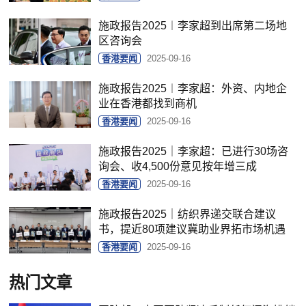
施政报告2025︱李家超到出席第二场地
区咨询会
香港要闻
2025-09-16
施政报告2025︱李家超：外资、内地企
业在香港都找到商机
香港要闻
2025-09-16
施政报告2025｜李家超：已进行30场咨
询会、收4,500份意见按年增三成
香港要闻
2025-09-16
施政报告2025｜纺织界递交联合建议
书，提近80项建议冀助业界拓市场机遇
香港要闻
2025-09-16
热门文章