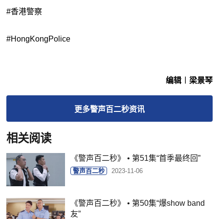
#香港警察
#HongKongPolice
编辑︱梁景琴
更多
警声百二秒
资讯
相关阅读
​《警声百二秒》 • 第51集“首季最终回”
警声百二秒
2023-11-06
《警声百二秒》 • 第50集“爆show band
友”