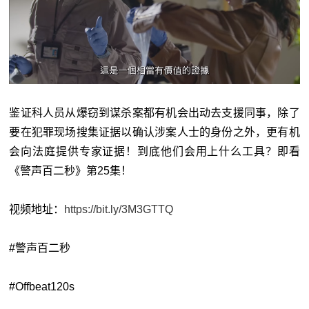
鉴证科人员从爆窃到谋杀案都有机会出动去支援同事，除了
要在犯罪现场搜集证据以确认涉案人士的身份之外，更有机
会向法庭提供专家证据！到底他们会用上什么工具？即看
《警声百二秒》第25集！
视频地址：
https://bit.ly/3M3GTTQ
#警声百二秒
#Offbeat120s