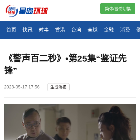
简体/繁體切換
首页
快讯
时事
香港
台湾
全球
金融
消费
《警声百二秒》•第25集“鉴证先
锋”
2023-05-17 17:56
生成海报