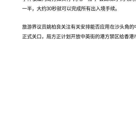
一半，大约30秒就可以完成所有出入境手续。
旅游界议员姚柏良关注有关安排能否应用在沙头角的
正式关口，局方正计划开放中英街的港方禁区给香港