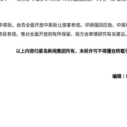
中英街，会否全面开放中英街让旅客参观。邓炳强回应指，中英
市民参观，惟对全面开放则有所保留，局方会审慎研究有关建议
以上内容归星岛新闻集团所有，未经许可不得擅自转载
编辑︱