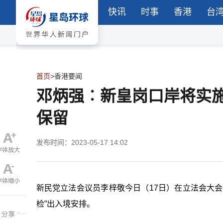
快讯
时事
香港
台
首页
>
香港要闻
邓炳强︰新皇岗口岸将实施
保留
发布时间：2023-05-17 14:02
新民党立法会议员李梓敬今日（17日）在立法会大
检”出入境安排。