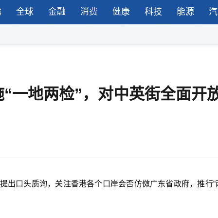
湾
全球
金融
消费
健康
科技
能源
汽
“一地两检”，对中英街全面开
会提出口头质询，关注香港各个口岸会否仿傚广东省政府，推行“