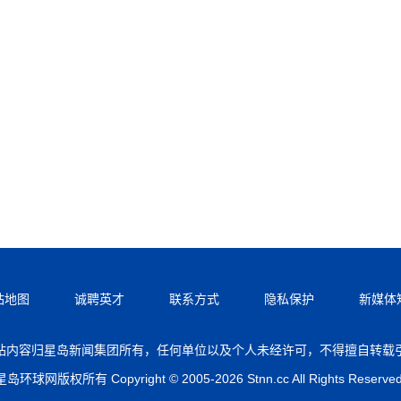
站地图
诚聘英才
联系方式
隐私保护
新媒体
站内容归星岛新闻集团所有，任何单位以及个人未经许可，不得擅自转载
星岛环球网版权所有 Copyright © 2005-2026 Stnn.cc All Rights Reserved