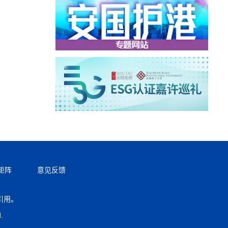
矩阵
意见反馈
引用。
返回顶部
.