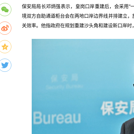
保安局局长邓炳强表示，皇岗口岸重建后，会采用“一
境双方自助通道柜台会在两地口岸边界线并排建立，
关效率。他指政府在规划重建沙头角和建设新口岸时