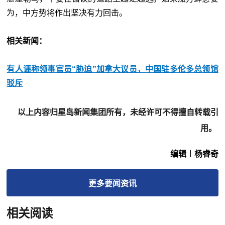
为，中方势将作出坚决有力回击。
相关新闻：
有人诬称领事官员“胁迫”加拿大议员，中国驻多伦多总领馆
驳斥
以上内容归星岛新闻集团所有，未经许可不得擅自转载引
用。
编辑︱杨睿奇
更多
要闻
资讯
相关阅读