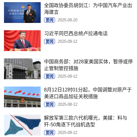
全国政协委员胡剑江：为中国汽车产业出
海建言
要闻
2025-08-20
习近平同巴西总统卢拉通电话
要闻
2025-08-12
中国商务部：对28家美国实体，暂停或停
止管制管控措施
要闻
2025-08-12
8月12日12时01分起，中国调整对原产于
美进口商品加征关税措施
要闻
2025-08-12
解放军第三款六代机曝光，美媒：料与
歼-50角逐下代战机选型
要闻
2025-08-12