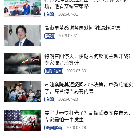
场，他看穿绿营策略
台湾
2026-07-31
高市早苗感谢各国慰问“独漏赖清德”
台湾
2026-07-31
特朗普刚停火，伊朗为何反而主动开战？
专家揭背后算计
新闻解画
2026-07-30
毒油案陈其迈怒问20%决策，卢秀燕证实
了，曝台湾当局有内鬼
台湾
2026-07-28
美军武器快打光了？高端武器库存告急，
专家最怕一事发生
新闻解画
2026-07-28