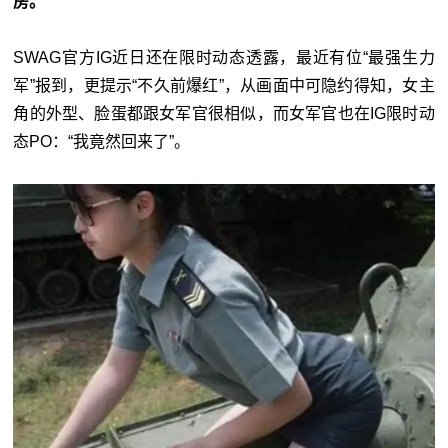
房。
SWAG官方IG近日还在限时动态透露，最近有位“最强生力
军”报到，更提示“不久前爆红”，从画面中可隐约得知，女主
角的外型、脸蛋都跟女军官很相似，而女军官也在IG限时动
态PO：“我竟然回来了”。