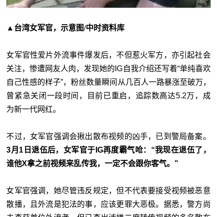
▲台湾女军官，示意图/中时资料库
女军官性爱片外流事件爆发后，不但惹火军方，亦引起社会
关注，惨遭网友人肉，发现她的IG自我介绍还写着“单纯喜欢
自己性感的样子”，粉丝数量瞬间从几百人一路暴涨至破万，
曾紧急关闭一段时间，目前已重启，追踪数高达5.2万，成
为新一代网红。
不过，女军官强调会揪出散布视频的凶手，已到警局备案。
3月1日退伍后，女军官于IG再度霸气呛：“我现在退伍了，
谁他X拿之前视频来乱传我，一定不会跟你客气。”
女军官强调，她尽管违反规定，但不代表要接受视频被恶意
散播，且外流是犯法的事，应该更罪大恶极。据悉，警方尚