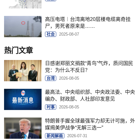
高压电塔︱台湾离地20层楼电缆离奇挂
尸，男死者原来是……
社会
2025-08-07
热门文章
日感谢郑丽文捐款“青鸟”气炸，质问国民
党：为什么不反日？
台湾
2026-08-05
最高法、中央组织部、中央政法委、中央
编办、财政部、人社部印发意见
时事
2026-08-05
特朗普手握全球最强军力却无计可施，外
媒揭美伊战争“无解三选一”
新闻解画
2026-07-31