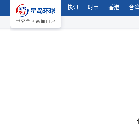
快讯
时事
香港
台