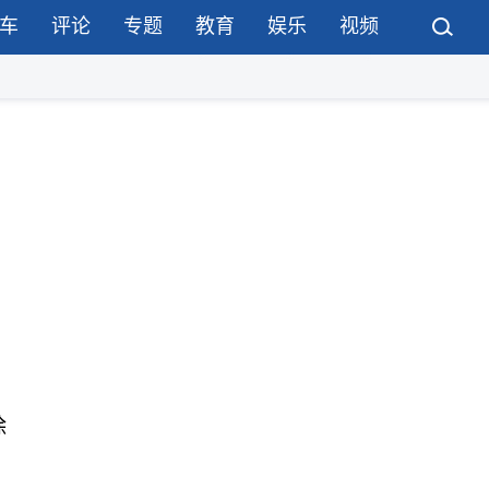
车
评论
专题
教育
娱乐
视频
除