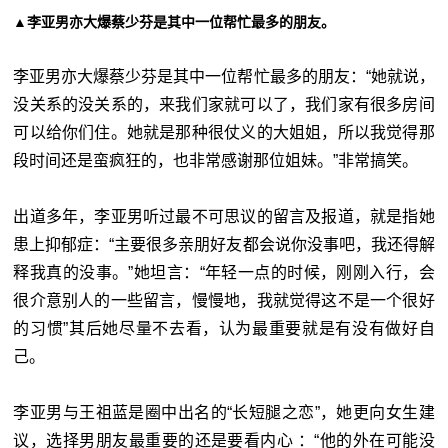
▲李亚男亦大爆蔡少芬是其中一位帮忙最多的朋友。
李亚男亦大爆蔡少芬是其中一位帮忙最多的朋友：“她就说，
没关系的没关系的，来我们家就可以了，我们家有很多房间
可以给你们住。她就是那种很仗义的大姐姐，所以我觉得那
段时间还是蛮疯狂的，也非常感谢那位姐妹。”非常搞笑。
出道多年，李亚男听过最不可思议的留言及报道，就是指她
患上抑郁症：“主要很多亲朋好友都会说你没事吧，我还得解
释我真的没事。”她坦言：“年轻一点的时候，刚刚入行，会
很介意别人的一些留言，慢慢地，我就觉得这不是一个很好
的习惯”其后她尽量不去看，认为最重要就是有没有做好自
己。
李亚男与王祖蓝是圈中出名的“长短腿之恋”，她更向女生建
议，选择男朋友最重要的还是要看内心 ：“他的外在可能没