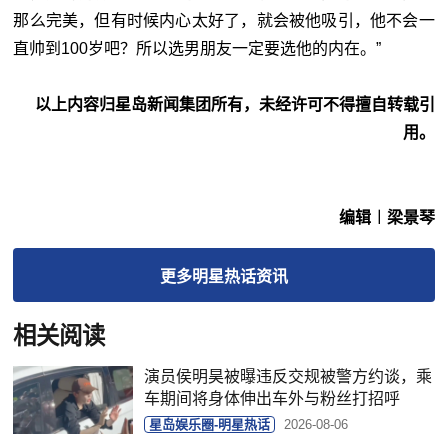
那么完美，但有时候内心太好了，就会被他吸引，他不会一
直帅到100岁吧？所以选男朋友一定要选他的内在。”
以上内容归星岛新闻集团所有，未经许可不得擅自转载引
用。
编辑︱梁景琴
更多
明星热话
资讯
相关阅读
演员侯明昊被曝违反交规被警方约谈，乘
车期间将身体伸出车外与粉丝打招呼
星岛娱乐圈-明星热话
2026-08-06