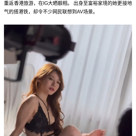
重返香港旅游，在IG大晒靓相。 出身至富裕家境的她更接地
气的搭港铁，却令不少网民联想到AV场景。