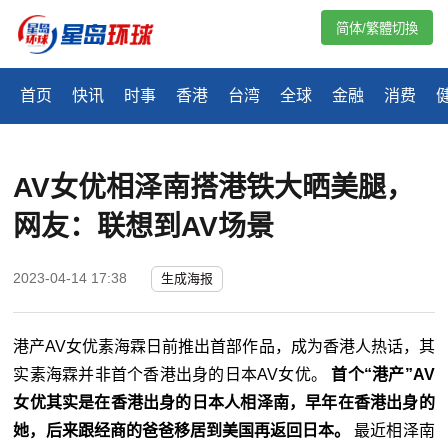
简体/繁體切換
首页
快讯
时事
香港
台湾
全球
金融
消费
AV女优相泽南搭港铁大晒美腿，
网友：联想到AV场景
2023-04-14 17:38
生成海报
港产AV女优素海霖日前推出首部作品，成为香港人热话，其
实素海霖并非首个香港出身的日本AV女优。
首个“港产”AV
女优其实是在香港出身的日本人相泽南，早年在香港出身的
她，后来跟经商的爸爸移居到美国再返回日本。
最近相泽南