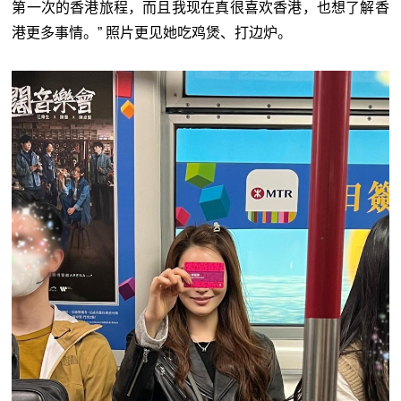
第一次的香港旅程，而且我现在真很喜欢香港，也想了解香
港更多事情。” 照片更见她吃鸡煲、打边炉。