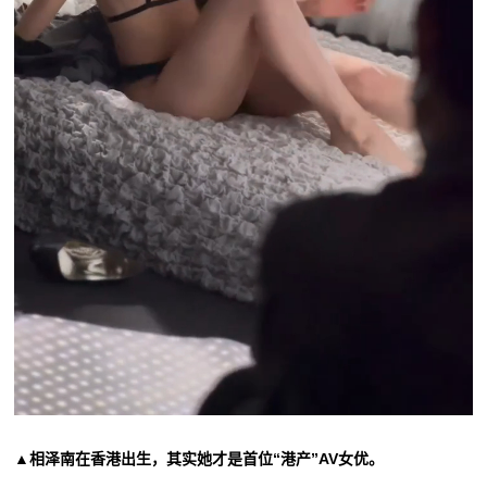
▲相泽南在香港出生，其实她才是首位“港产”AV女优。