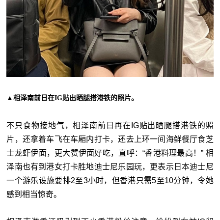
▲相泽南前日在IG贴出晒腿搭港铁的照片。
不只食物接地气，相泽南前日再在IG贴出晒腿搭港铁的照
片，还拿着车飞在车厢内打卡，还去上环一间海鲜餐厅食芝
士龙虾伊面，更大赞伊面好吃，直呼：“香港料理最高！” 相
泽南也有到港女打卡胜地迪士尼乐园玩，更表示日本迪士尼
一个游乐设施要排2至3小时，但香港只需5至10分钟，令她
感到相当惊奇。