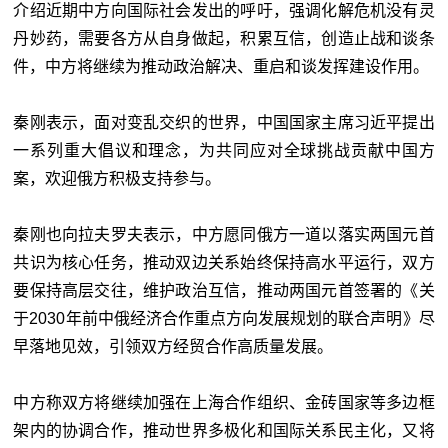
介绍近期中方向国际社会发出的呼吁，强调化解危机没有灵
丹妙药，需要各方从自身做起，积累互信，创造止战和谈条
件，中方将继续为推动政治解决、重启和谈发挥建设作用。
秦刚表示，面对变乱交织的世界，中国国家主席习近平提出
一系列重大倡议和理念，为共同应对全球挑战贡献中国方
案，欢迎俄方积极支持参与。
秦刚也向拉夫罗夫表示，中方愿同俄方一道以落实两国元首
共识为核心任务，推动双边关系始终保持高水平运行，双方
要保持高层交往，维护政治互信，推动两国元首签署的《关
于2030年前中俄经济合作重点方向发展规划的联合声明》尽
早落地见效，引领双方经贸合作高质量发展。
中方称双方将继续加强在上海合作组织、金砖国家等多边框
架内的协调合作，推动世界多极化和国际关系民主化，又将