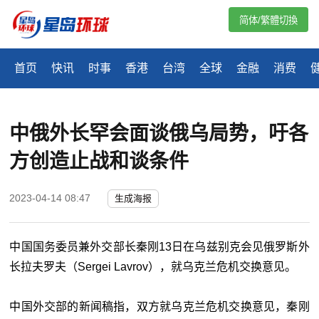
简体/繁體切換
首页
快讯
时事
香港
台湾
全球
金融
消费
中俄外长罕会面谈俄乌局势，吁各
方创造止战和谈条件
2023-04-14 08:47
生成海报
中国国务委员兼外交部长秦刚13日在乌兹别克会见俄罗斯外
长拉夫罗夫（Sergei Lavrov），就乌克兰危机交换意见。
中国外交部的新闻稿指，双方就乌克兰危机交换意见，秦刚