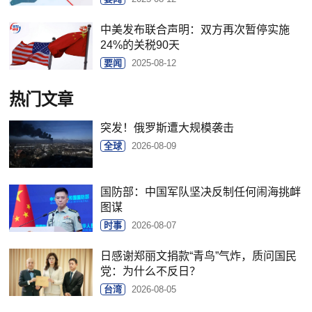
中美发布联合声明：双方再次暂停实施
24%的关税90天
要闻
2025-08-12
热门文章
突发！俄罗斯遭大规模袭击
全球
2026-08-09
国防部：中国军队坚决反制任何闹海挑衅
图谋
时事
2026-08-07
日感谢郑丽文捐款“青鸟”气炸，质问国民
党：为什么不反日？
台湾
2026-08-05