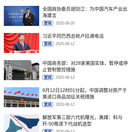
全国政协委员胡剑江：为中国汽车产业出
海建言
要闻
2025-08-20
习近平同巴西总统卢拉通电话
要闻
2025-08-12
中国商务部：对28家美国实体，暂停或停
止管制管控措施
要闻
2025-08-12
8月12日12时01分起，中国调整对原产于
美进口商品加征关税措施
要闻
2025-08-12
解放军第三款六代机曝光，美媒：料与
歼-50角逐下代战机选型
要闻
2025-08-12