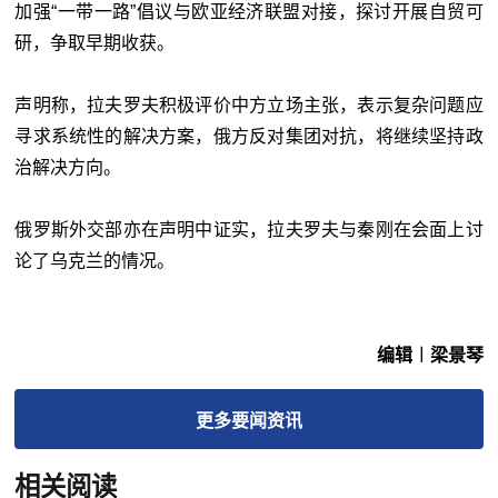
加强“一带一路”倡议与欧亚经济联盟对接，探讨开展自贸可
研，争取早期收获。
声明称，拉夫罗夫积极评价中方立场主张，表示复杂问题应
寻求系统性的解决方案，俄方反对集团对抗，将继续坚持政
治解决方向。
俄罗斯外交部亦在声明中证实，拉夫罗夫与秦刚在会面上讨
论了乌克兰的情况。
编辑︱梁景琴
更多
要闻
资讯
相关阅读