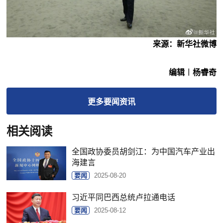
来源：
新华社微博
编辑︱杨睿奇
更多
要闻
资讯
相关阅读
全国政协委员胡剑江：为中国汽车产业出
海建言
要闻
2025-08-20
习近平同巴西总统卢拉通电话
要闻
2025-08-12