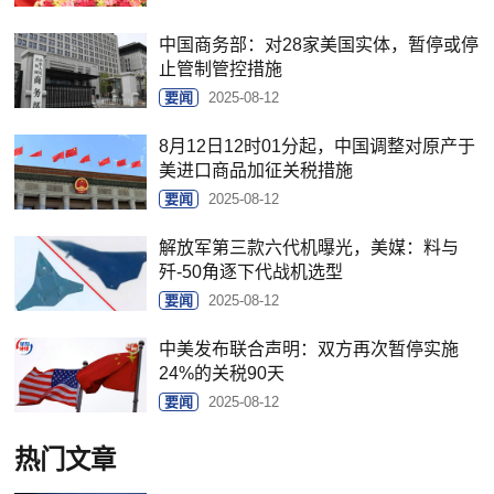
中国商务部：对28家美国实体，暂停或停
止管制管控措施
要闻
2025-08-12
8月12日12时01分起，中国调整对原产于
美进口商品加征关税措施
要闻
2025-08-12
解放军第三款六代机曝光，美媒：料与
歼-50角逐下代战机选型
要闻
2025-08-12
中美发布联合声明：双方再次暂停实施
24%的关税90天
要闻
2025-08-12
热门文章