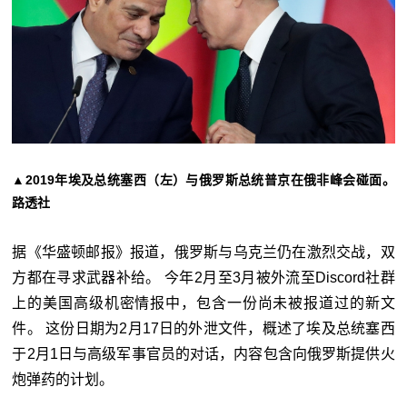
▲2019年埃及总统塞西（左）与俄罗斯总统普京在俄非峰会碰面。
路透社
据《华盛顿邮报》报道，俄罗斯与乌克兰仍在激烈交战，双
方都在寻求武器补给。 今年2月至3月被外流至Discord社群
上的美国高级机密情报中，包含一份尚未被报道过的新文
件。 这份日期为2月17日的外泄文件，概述了埃及总统塞西
于2月1日与高级军事官员的对话，内容包含向俄罗斯提供火
炮弹药的计划。