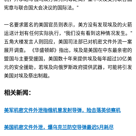
宪章与联合国大会决议的国际法。”
一名要求匿名的美国官员则表示，美方没有发现埃及的火箭
运送计划有任何实际执行，“我们没有看到这种情况发生。”
五角大楼发言人则回应，美国司法部已对机密文件外流一案
展开调查。 《华盛顿邮》指出，埃及是美国在中东最亲密的
盟国与主要受援国，美国数十年来提供埃及每年超过10亿美
元的安全援助，若埃及向俄罗斯政府提供武器，可能将引发
美国对埃及祭出制裁。
相关新闻：
美军机密文件外泄指俄机曾发射导弹，险击落英侦察机
美国机密文件外泄，爆乌克兰防空导弹最迟5月耗尽