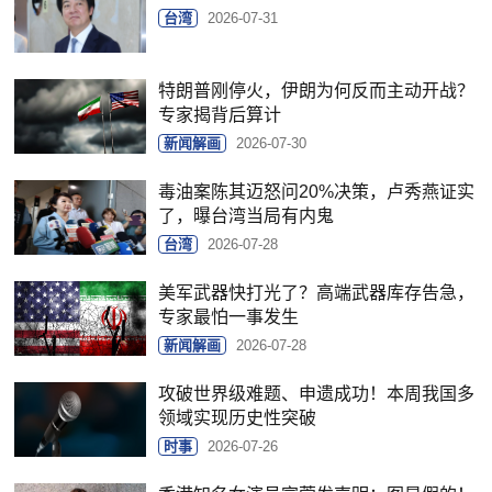
台湾
2026-07-31
特朗普刚停火，伊朗为何反而主动开战？
专家揭背后算计
新闻解画
2026-07-30
毒油案陈其迈怒问20%决策，卢秀燕证实
了，曝台湾当局有内鬼
台湾
2026-07-28
美军武器快打光了？高端武器库存告急，
专家最怕一事发生
新闻解画
2026-07-28
攻破世界级难题、申遗成功！本周我国多
领域实现历史性突破
时事
2026-07-26