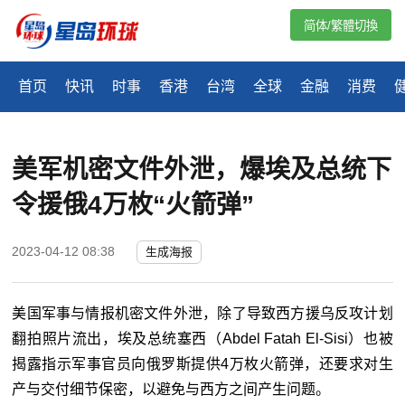
简体/繁體切換
首页
快讯
时事
香港
台湾
全球
金融
消费
美军机密文件外泄，爆埃及总统下
令援俄4万枚“火箭弹”
2023-04-12 08:38
生成海报
美国军事与情报机密文件外泄，除了导致西方援乌反攻计划
翻拍照片流出，埃及总统塞西（Abdel Fatah El-Sisi）也被
揭露指示军事官员向俄罗斯提供4万枚火箭弹，还要求对生
产与交付细节保密，以避免与西方之间产生问题。