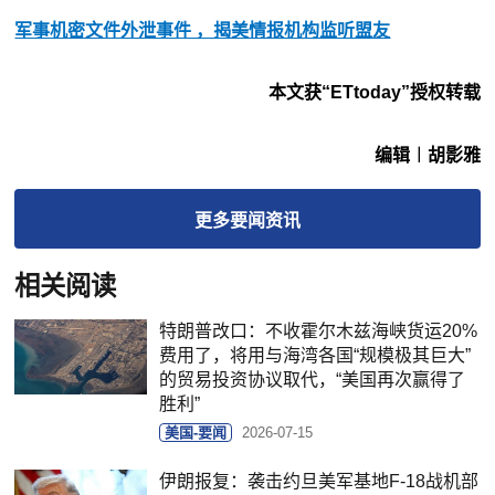
军事机密文件外泄事件 ，揭美情报机构监听盟友
本文获“ETtoday”授权转载
编辑︱胡影雅
更多
要闻
资讯
相关阅读
特朗普改口：不收霍尔木兹海峡货运20%
费用了，将用与海湾各国“规模极其巨大”
的贸易投资协议取代，“美国再次赢得了
胜利”
美国-要闻
2026-07-15
伊朗报复：袭击约旦美军基地F-18战机部