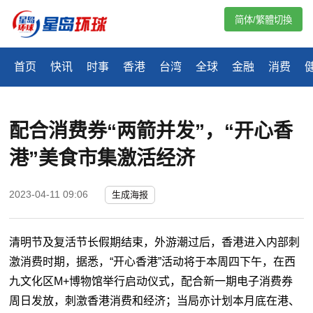
简体/繁體切換
首页
快讯
时事
香港
台湾
全球
金融
消费
配合消费券“两箭并发”，“开心香
港”美食市集激活经济
2023-04-11 09:06
生成海报
清明节及复活节长假期结束，外游潮过后，香港进入内部刺
激消费时期，据悉，
“
开心香港
”
活动将于本周四下午，在西
九文化区M+博物馆举行启动仪式，配合新一期电子消费券
周日发放，刺激香港消费和经济；当局亦计划本月底在港、