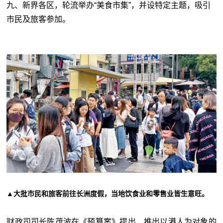
九、新界各区，轮流举办
“
美食市集
”
，并设特定主题，吸引
市民及旅客参加。
▲大批市民和旅客前往长洲度假，当地饮食业和零售业皆生意旺。
财政司司长陈茂波在《预算案》提出，推出以港人为对象的