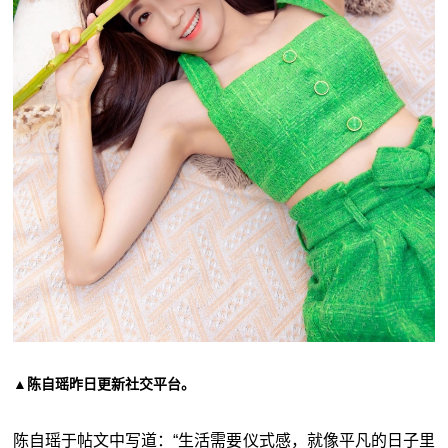
▲陈自瑶昨日更新社交平台。
陈自瑶于帖文中写道：“生活需要仪式感，就像平凡的日子里