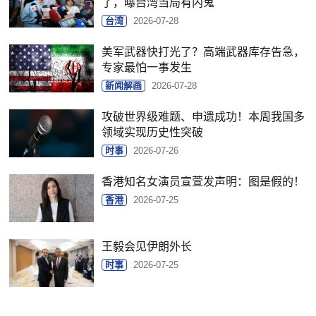
了，曝台湾当局有内鬼
台湾
2026-07-28
美军武器快打光了？高端武器库存告急，
专家最怕一事发生
新闻解画
2026-07-28
攻破世界级难题、申遗成功！本周我国多
领域实现历史性突破
时事
2026-07-26
香港知名女演员宣萱发声明：图是假的！
香港
2026-07-25
王毅会见伊朗外长
时事
2026-07-25