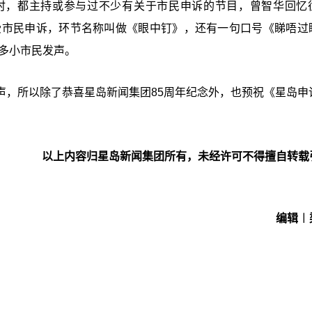
时，都主持或参与过不少有关于市民申诉的节目，曾智华回忆
接受市民申诉，环节名称叫做《眼中钉》，还有一句口号《睇唔过
多小市民发声。
声，所以除了恭喜星岛新闻集团85周年纪念外，也预祝《星岛申
以上内容归星岛新闻集团所有，未经许可不得擅自转载
编辑︱