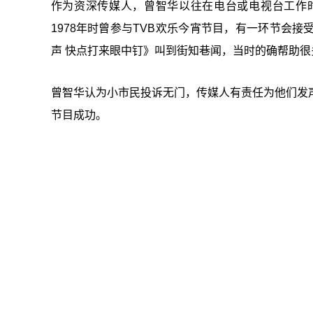
作为资深传媒人，曾智华以往在电台或电视台工作
1978年时曾参与TVB欢乐今宵节目，有一环节会
声 快点打来眼中钉》叫到街知巷闻，当时的确帮助很
曾智华认为小市民投诉无门，传媒人有责任为他们发
节目成功。