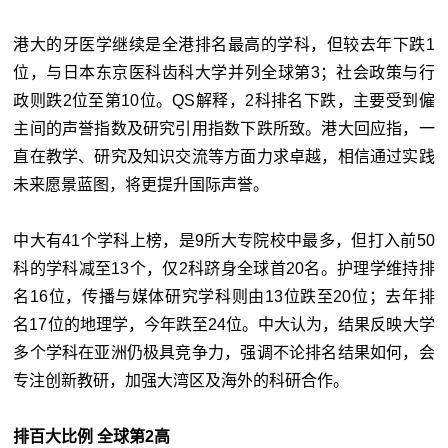
港大的牙医学继续是全港排名最高的学科，但较去年下跌1
位，与日本东京医科齿科大学并列全球第3；社会政策与行
政则跌2位至第10位。QS解释，2科排名下跌，主要受到僱
主间的声誉指数及研究引用指数下跌所致。港大回应指，一
直在教学、研究及知识交流等方面力求卓越，相信通过实践
未来愿景蓝图，将更提升国际声誉。
中大有41个学科上榜，是9所大专院校中最多，但打入前50
科的学科减至13个，仅2科跻身全球首20名。护理学维持排
名16位，传播与媒体研究学科则由13位跌至20位；去年排
名17位的地理学，今年跌至24位。中大认为，结果反映大学
多个学科在亚洲仍极具竞争力，强调不论排名结果如何，会
专注创新教研，加强大湾区及海外的科研合作。
排百大比例 全球第2高