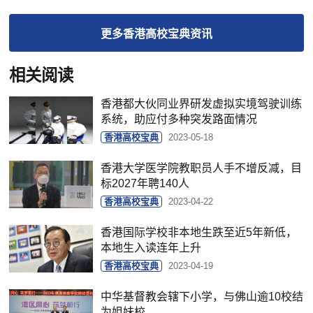
更多
香港高校宝典
资讯
相关阅读
香港都大伙同业界研发虚拟实境驾驶训练
系统，助应付多种突发路面情况
香港高校宝典
2023-05-18
香港大学医学院教职员人手不增反减，目
标2027年聘140人
香港高校宝典
2023-04-22
香港国际学校非本地生跌至近5年新低，
本地生入读连年上升
香港高校宝典
2023-04-19
中华基督教会辖下小学，与佛山逾10校结
为姐妹校