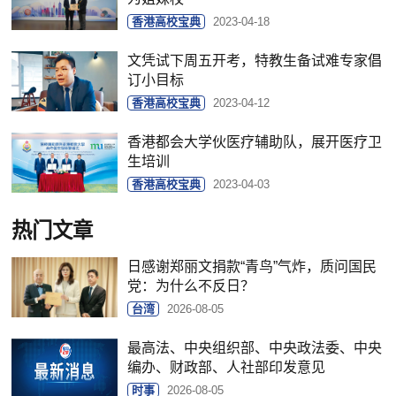
香港高校宝典
2023-04-18
文凭试下周五开考，特教生备试难专家倡
订小目标
香港高校宝典
2023-04-12
香港都会大学伙医疗辅助队，展开医疗卫
生培训
香港高校宝典
2023-04-03
热门文章
日感谢郑丽文捐款“青鸟”气炸，质问国民
党：为什么不反日？
台湾
2026-08-05
最高法、中央组织部、中央政法委、中央
编办、财政部、人社部印发意见
时事
2026-08-05