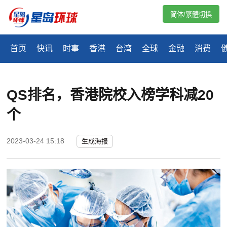
简体/繁體切換
首页
快讯
时事
香港
台湾
全球
金融
消费
QS排名，香港院校入榜学科减20
个
2023-03-24 15:18
生成海报