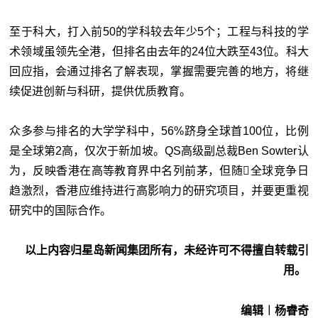
至于科大，打入前50的学科较去年少5个；工程与科技的学
术领域虽领先全港，但排名由去年的24位大跌至43位。科大
回应指，会通过排名了解表现，掌握需要完善的地方，将继
续促进创新与科研，提供优质教育。
众多参与排名的大学学科中，56%跻身全球首100位，比例
是全球第2高，仅次于新加坡。QS高级副总裁Ben Sowter认
为，反映香港在高等教育界中名列前茅，但随全球竞争日
趋激烈，香港应维持进行高影响力的研究项目，并要更重视
研究中的国际合作。
以上内容归星岛新闻集团所有，未经许可不得擅自转载引
用。
编辑︱杨睿奇