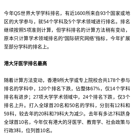
今年QS世界大学学科排名，有近1600所来自93个国家或地
区的大学参与，就54个学科及5个学术领域进行排名。排名
继续按照5项准则计算，但学科排名的计算方法稍有变动，
原本只计算学术领域排名的“国际研究网络”指标，今年扩展
至部分学科的排名上。
港大牙医学排名最高
随着计算方法变动，香港9所大学或专上院校合共178个参与
排名的学科中，120个排名下跌，佔整体67%，仅14个学科
排名有进步；27项大学学术领域中，24个排名下跌，仅3个
排名上升。打入全球首20名和50名的学科，分别有12科和
59科，较去年的20科和79科大为减少。去年有多达7科跻身
全球首10名，今年仅有港大的牙医学、教育学、社会政策与
行政3科，位列首10名。