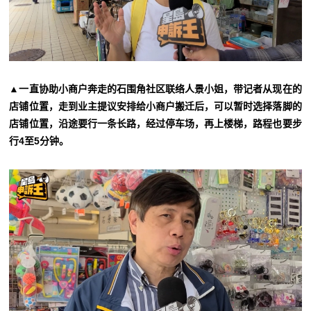
▲一直协助小商户奔走的石围角社区联络人景小姐，带记者从现在的
店铺位置，走到业主提议安排给小商户搬迁后，可以暂时选择落脚的
店铺位置，沿途要行一条长路，经过停车场，再上楼梯，路程也要步
行4至5分钟。