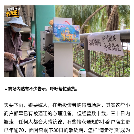
▲商场内贴有不少告示，呼吁帮忙清货。
天要下雨，娘要嫁人，在新投资者购得商场后，其实这些小
商户都早已有被逼迁的心理准备，但经营数十载，三十日内
搬走，任何人都会大感徬徨，有些接获通知的小商户店主更
已年逾70，面对只剩下30日的散货期，怎样“清走存货”成为