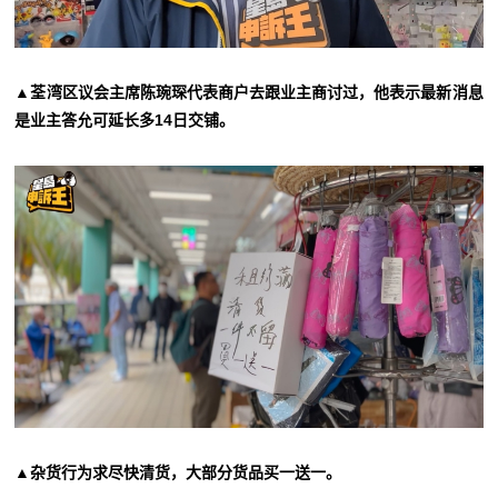
▲荃湾区议会主席陈琬琛代表商户去跟业主商讨过，他表示最新消息
是业主答允可延长多14日交铺。
▲杂货行为求尽快清货，大部分货品买一送一。