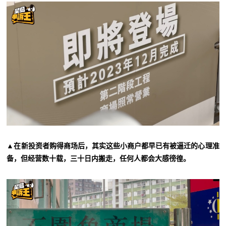
▲在新投资者购得商场后，其实这些小商户都早已有被逼迁的心理准
备，但经营数十载，三十日内搬走，任何人都会大感徬徨。