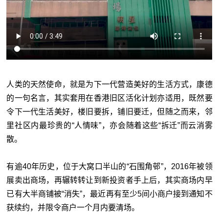
人类的天然使命，就是为下一代营造美好的生活方式，康德
的一句名言，其实套用在香港旧区活化计划亦适用，既然要
令下一代生活美好，楼旧要拆，铺旧要迁，但随之而来，邻
里社区内最珍贵的“人情味”，亦会随着这些“拆迁”而云消雾
散。
有逾40年历史，位于大窝口半山的“石围角邨”，2016年被领
展卖出商场，再辗转转让到新投资者手上后，其实商场内早
已有大半商铺被“消失”，最近再有至少5间小商户接到通知不
获续约，并限令商户一个月内要清场。