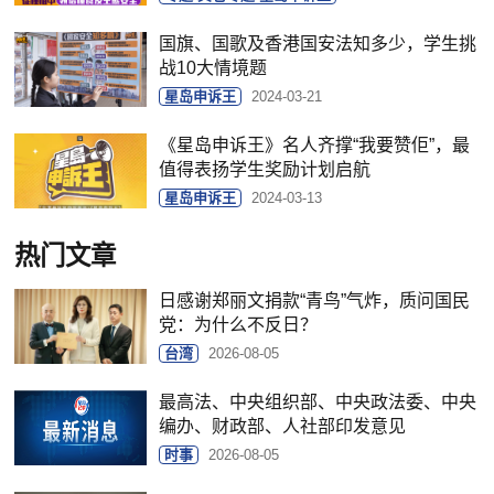
国旗、国歌及香港国安法知多少，学生挑
战10大情境题
星岛申诉王
2024-03-21
《星岛申诉王》名人齐撑“我要赞佢”，最
值得表扬学生奖励计划启航
星岛申诉王
2024-03-13
热门文章
日感谢郑丽文捐款“青鸟”气炸，质问国民
党：为什么不反日？
台湾
2026-08-05
最高法、中央组织部、中央政法委、中央
编办、财政部、人社部印发意见
时事
2026-08-05