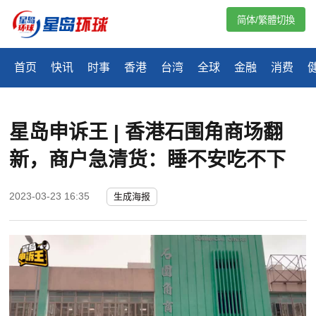
简体/繁體切換
首页
快讯
时事
香港
台湾
全球
金融
消费
星岛申诉王 | 香港石围角商场翻
新，商户急清货：睡不安吃不下
2023-03-23 16:35
生成海报