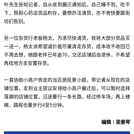
叶先生告知记者，自从收到搬迁通知后，自己睡不到，吃不
下，既担心药店货品积存，要想办法清货，亦不舍快要跟街
坊们告别。
另一位杂货行老板杨太，为求尽快清货，就将大部分货品买
一送一，杨太说希望减价能尽量清走存货，成本收不收回已
不再去想，她跟老伴已年逾70，交还店铺后会退休，不希望
再找地方去安置存货。
一直协助小商户奔走的当区居民景小姐，带记者从现在的店
铺位置，走到业主提议安排给小商户搬迁后，可以暂时选择
落脚的店铺位置，沿途要行一条长路，经过停车场，再上楼
梯，路程也要步行4至5分钟。
编辑︱梁景琴