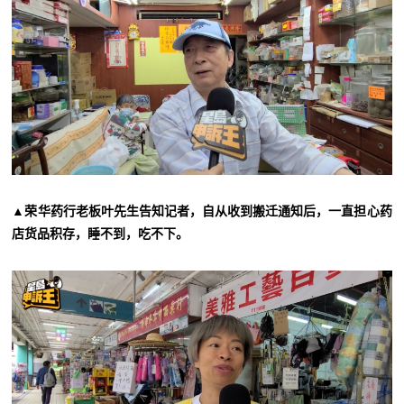
▲荣华药行老板叶先生告知记者，自从收到搬迁通知后，一直担心药
店货品积存，睡不到，吃不下。