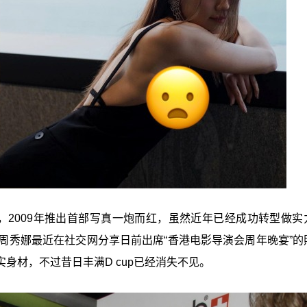
位，2009年推出首部写真一炮而红，虽然近年已经成功转型做实
周秀娜最近在社交网分享日前出席“香港电影导演会周年晚宴”的
身材，不过昔日丰满D cup已经消失不见。
星岛环球网