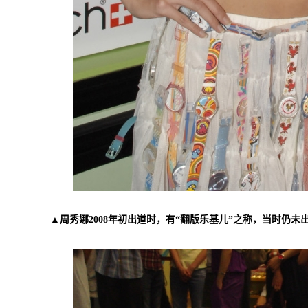
▲周秀娜2008年初出道时，有“翻版乐基儿”之称，当时仍