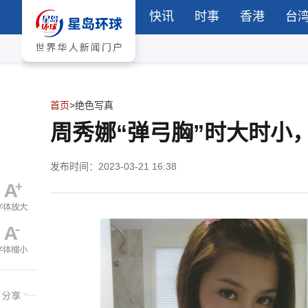
快讯
时事
香港
台
首页
>
绝色写真
周秀娜“弹弓胸”时大时小
发布时间：2023-03-21 16:38